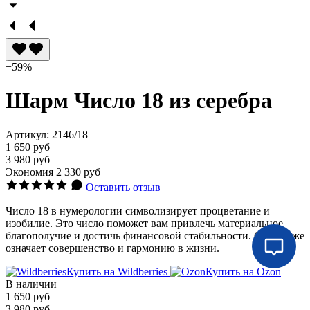
−59%
Шарм Число 18 из серебра
Артикул:
2146/18
1 650 руб
3 980 руб
Экономия
2 330 руб
Оставить отзыв
Число 18 в нумерологии символизирует процветание и
изобилие. Это число поможет вам привлечь материальное
благополучие и достичь финансовой стабильности. Оно также
означает совершенство и гармонию в жизни.
Купить на Wildberries
Купить на Ozon
В наличии
1 650 руб
3 980 руб