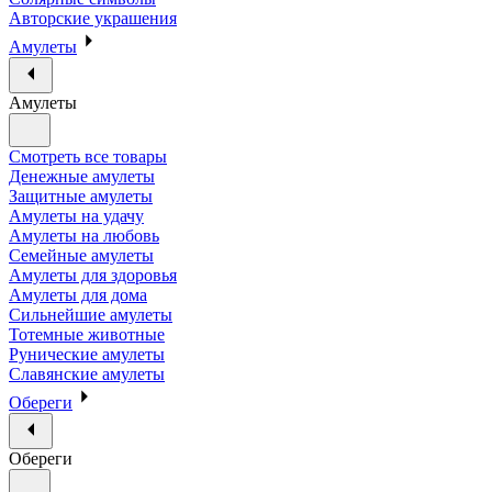
Авторские украшения
Амулеты
Амулеты
Смотреть все товары
Денежные амулеты
Защитные амулеты
Амулеты на удачу
Амулеты на любовь
Семейные амулеты
Амулеты для здоровья
Амулеты для дома
Сильнейшие амулеты
Тотемные животные
Рунические амулеты
Славянские амулеты
Обереги
Обереги