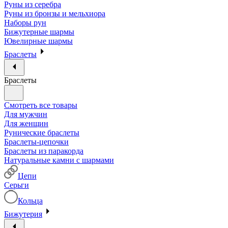
Руны из серебра
Руны из бронзы и мельхиора
Наборы рун
Бижутерные шармы
Ювелирные шармы
Браслеты
Браслеты
Смотреть все товары
Для мужчин
Для женщин
Рунические браслеты
Браслеты-цепочки
Браслеты из паракорда
Натуральные камни с шармами
Цепи
Серьги
Кольца
Бижутерия