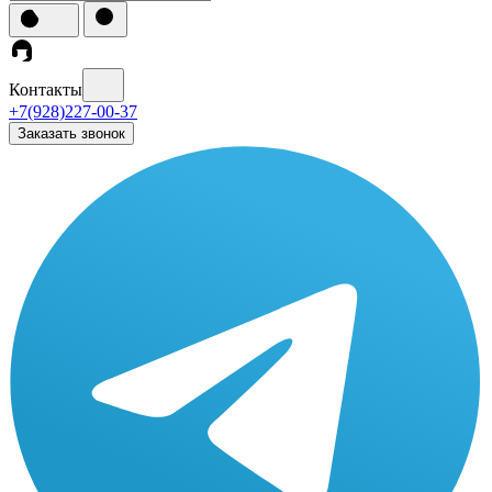
Контакты
+7(928)227-00-37
Заказать звонок