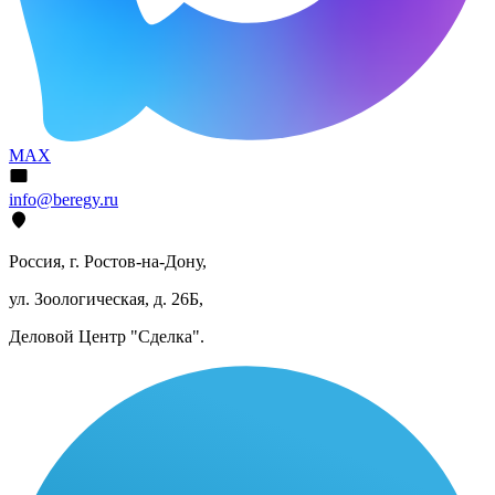
MAX
info@beregy.ru
Россия, г. Ростов-на-Дону,
ул. Зоологическая, д. 26Б,
Деловой Центр "Сделка".