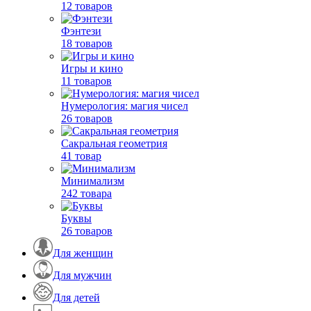
12 товаров
Фэнтези
18 товаров
Игры и кино
11 товаров
Нумерология: магия чисел
26 товаров
Сакральная геометрия
41 товар
Минимализм
242 товара
Буквы
26 товаров
Для женщин
Для мужчин
Для детей