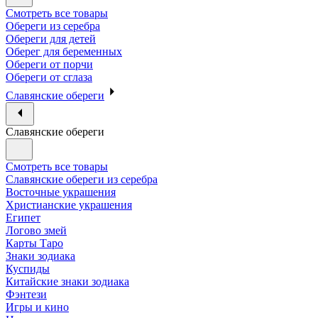
Смотреть все товары
Обереги из серебра
Обереги для детей
Оберег для беременных
Обереги от порчи
Обереги от сглаза
Славянские обереги
Славянские обереги
Смотреть все товары
Славянские обереги из серебра
Восточные украшения
Христианские украшения
Египет
Логово змей
Карты Таро
Знаки зодиака
Куспиды
Китайские знаки зодиака
Фэнтези
Игры и кино