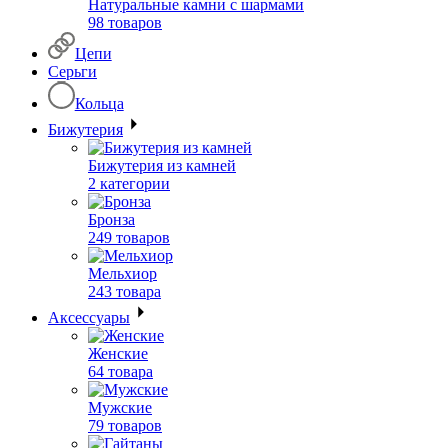
Натуральные камни с шармами
98 товаров
Цепи
Серьги
Кольца
Бижутерия
Бижутерия из камней
2 категории
Бронза
249 товаров
Мельхиор
243 товара
Аксессуары
Женские
64 товара
Мужские
79 товаров