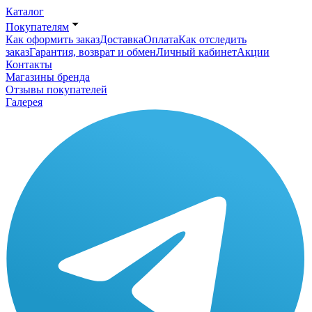
Каталог
Покупателям
Как оформить заказ
Доставка
Оплата
Как отследить
заказ
Гарантия, возврат и обмен
Личный кабинет
Акции
Контакты
Магазины бренда
Отзывы покупателей
Галерея