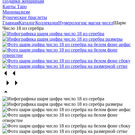
Подарки женщинам
Карты Таро
Минимализм
Рунические браслеты
Главная
Каталог
Коллекции
Нумерология: магия чисел
Шарм
Число 18 из серебра