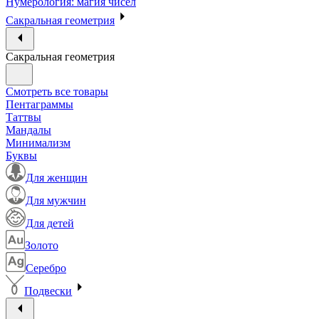
Нумерология: магия чисел
Сакральная геометрия
Сакральная геометрия
Смотреть все товары
Пентаграммы
Таттвы
Мандалы
Минимализм
Буквы
Для женщин
Для мужчин
Для детей
Золото
Серебро
Подвески