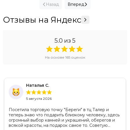
Назад
Вперед
Отзывы на Яндекс
5.0
из 5
На основе
165
оценок
Наталья С.
5 августа 2026
Посетила торговую точку "Береги" в тц Талер и
теперь знаю что подарить близкому человеку, здесь
огромный выбор камней и украшений, оберегов и
всякой красоты, на подарок самое то. Советую