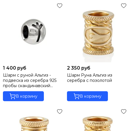
1 400 руб
2 350 руб
Шарм с руной Альгиз -
Шарм Руна Альгиз из
подвеска из серебра 925
серебра с позолотой
пробы скандинавский
оберег
В корзину
В корзину