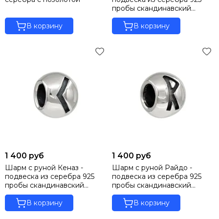
пробы скандинавский
оберег
В корзину
В корзину
1 400 руб
1 400 руб
Шарм с руной Кеназ -
Шарм с руной Райдо -
подвеска из серебра 925
подвеска из серебра 925
пробы скандинавский
пробы скандинавский
оберег
оберег
В корзину
В корзину