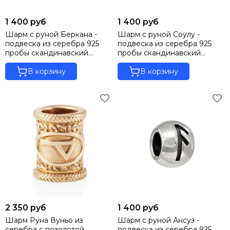
1 400 руб
1 400 руб
Шарм с руной Беркана -
Шарм с руной Соулу -
подвеска из серебра 925
подвеска из серебра 925
пробы скандинавский
пробы скандинавский
оберег
оберег
В корзину
В корзину
2 350 руб
1 400 руб
Шарм Руна Вуньо из
Шарм с руной Ансуз -
серебра с позолотой
подвеска из серебра 925