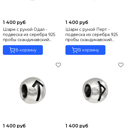
1 400 руб
1 400 руб
Шарм с руной Одал -
Шарм с руной Перт -
подвеска из серебра 925
подвеска из серебра 925
пробы скандинавский
пробы скандинавский
оберег
оберег
В корзину
В корзину
1 400 руб
1 400 руб