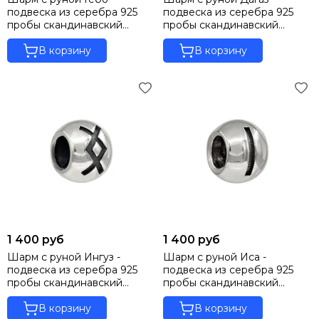
подвеска из серебра 925
подвеска из серебра 925
пробы скандинавский
пробы скандинавский
оберег
оберег
В корзину
В корзину
1 400 руб
1 400 руб
Шарм с руной Ингуз -
Шарм с руной Иса -
подвеска из серебра 925
подвеска из серебра 925
пробы скандинавский
пробы скандинавский
оберег
оберег
В корзину
В корзину