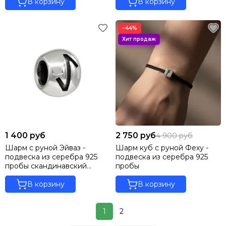
В корзину
В корзину
−44%
1 400 руб
2 750 руб
4 900 руб
Шарм с руной Эйваз -
Шарм куб с руной Феху -
подвеска из серебра 925
подвеска из серебра 925
пробы скандинавский
пробы
оберег
В корзину
В корзину
1
2