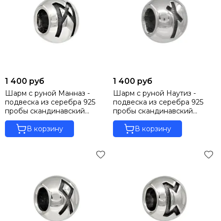
1 400 руб
1 400 руб
Шарм с руной Манназ -
Шарм с руной Наутиз -
подвеска из серебра 925
подвеска из серебра 925
пробы скандинавский
пробы скандинавский
оберег
оберег
В корзину
В корзину