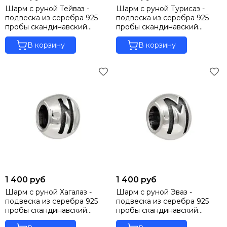
Шарм с руной Тейваз -
Шарм с руной Турисаз -
подвеска из серебра 925
подвеска из серебра 925
пробы скандинавский
пробы скандинавский
оберег
оберег
В корзину
В корзину
1 400 руб
1 400 руб
Шарм с руной Хагалаз -
Шарм с руной Эваз -
подвеска из серебра 925
подвеска из серебра 925
пробы скандинавский
пробы скандинавский
оберег
оберег