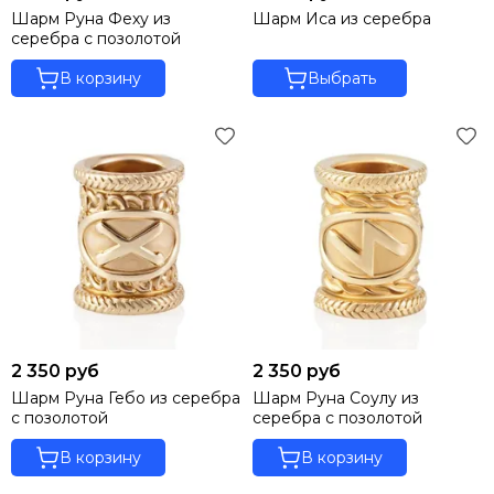
Шарм Руна Феху из
Шарм Иса из серебра
серебра с позолотой
В корзину
Выбрать
2 350 руб
2 350 руб
Шарм Руна Гебо из серебра
Шарм Руна Соулу из
с позолотой
серебра с позолотой
В корзину
В корзину