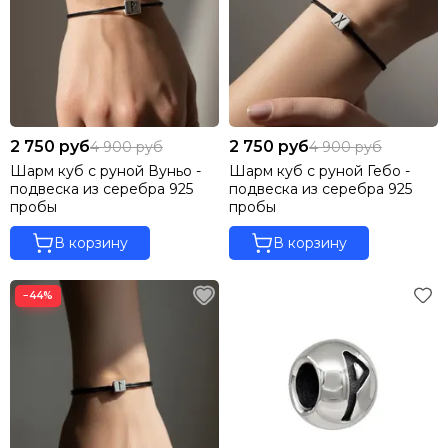
2 750 руб
2 750 руб
4 900 руб
4 900 руб
Шарм куб с руной Вуньо -
Шарм куб с руной Гебо -
подвеска из серебра 925
подвеска из серебра 925
пробы
пробы
В корзину
В корзину
−44%