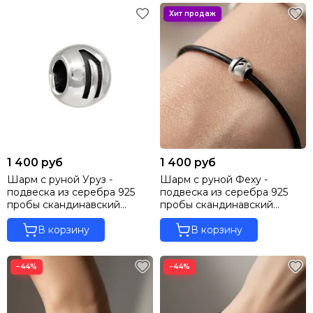
1 400 руб
1 400 руб
Шарм с руной Уруз -
Шарм с руной Феху -
подвеска из серебра 925
подвеска из серебра 925
пробы скандинавский
пробы скандинавский
оберег
оберег
В корзину
В корзину
−44%
−44%