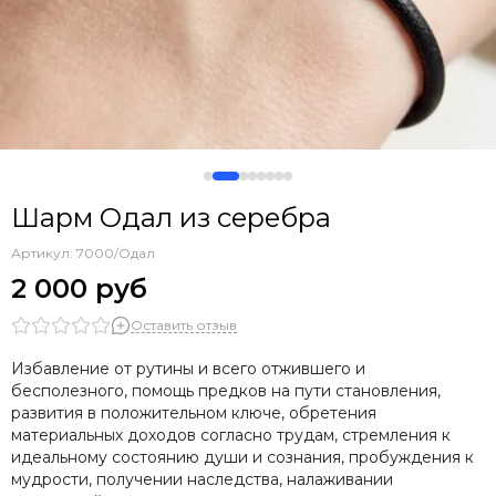
Шарм Одал из серебра
Артикул:
7000/Одал
2 000 руб
Оставить отзыв
Избавление от рутины и всего отжившего и
бесполезного, помощь предков на пути становления,
развития в положительном ключе, обретения
материальных доходов согласно трудам, стремления к
идеальному состоянию души и сознания, пробуждения к
мудрости, получении наследства, налаживании