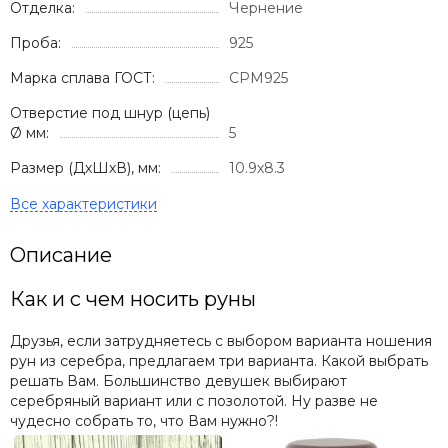
Отделка:
Чернение
Проба:
925
Марка сплава ГОСТ:
СРМ925
Отверстие под шнур (цепь)
Ø мм:
5
Размер (ДхШхВ), мм:
10.9х8.3
Описание
Как и с чем носить руны
Друзья, если затрудняетесь с выбором варианта ношения
рун из серебра, предлагаем три варианта. Какой выбрать
решать Вам. Большинство девушек выбирают
серебряный вариант или с позолотой. Ну разве не
чудесно собрать то, что Вам нужно?!