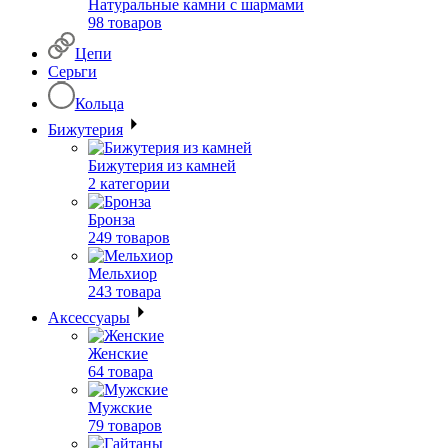
Натуральные камни с шармами
98 товаров
Цепи
Серьги
Кольца
Бижутерия
Бижутерия из камней
2 категории
Бронза
249 товаров
Мельхиор
243 товара
Аксессуары
Женские
64 товара
Мужские
79 товаров