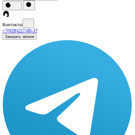
Контакты
+7(928)227-00-37
Заказать звонок