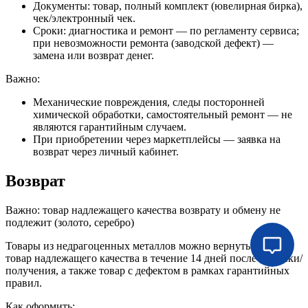
Документы: товар, полный комплект (ювелирная бирка),
чек/электронный чек.
Сроки: диагностика и ремонт — по регламенту сервиса;
при невозможности ремонта (заводской дефект) —
замена или возврат денег.
Важно:
Механические повреждения, следы посторонней
химической обработки, самостоятельный ремонт — не
являются гарантийным случаем.
При приобретении через маркетплейсы — заявка на
возврат через личный кабинет.
Возврат
Важно: товар надлежащего качества возврату и обмену не
подлежит (золото, серебро)
Товары из недрагоценных металлов можно вернуть если
товар надлежащего качества в течение 14 дней после покупки/
получения, а также товар с дефектом в рамках гарантийных
правил.
Как оформить: