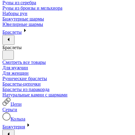
Руны из серебра
Руны из бронзы и мельхиора
Наборы рун
Бижутерные шармы
Ювелирные шармы
Браслеты
Браслеты
Смотреть все товары
Для мужчин
Для женщин
Рунические браслеты
Браслеты-цепочки
Браслеты из паракорда
Натуральные камни с шармами
Цепи
Серьги
Кольца
Бижутерия