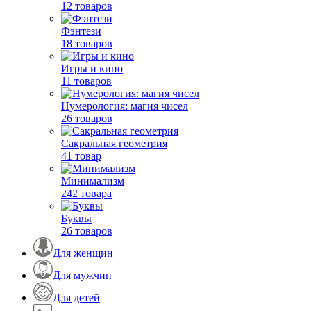
12 товаров
Фэнтези
18 товаров
Игры и кино
11 товаров
Нумерология: магия чисел
26 товаров
Сакральная геометрия
41 товар
Минимализм
242 товара
Буквы
26 товаров
Для женщин
Для мужчин
Для детей