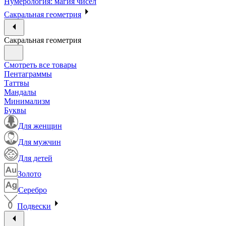
Нумерология: магия чисел
Сакральная геометрия
Сакральная геометрия
Смотреть все товары
Пентаграммы
Таттвы
Мандалы
Минимализм
Буквы
Для женщин
Для мужчин
Для детей
Золото
Серебро
Подвески