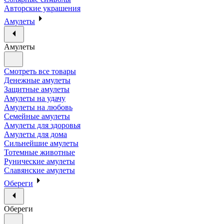
Авторские украшения
Амулеты
Амулеты
Смотреть все товары
Денежные амулеты
Защитные амулеты
Амулеты на удачу
Амулеты на любовь
Семейные амулеты
Амулеты для здоровья
Амулеты для дома
Сильнейшие амулеты
Тотемные животные
Рунические амулеты
Славянские амулеты
Обереги
Обереги