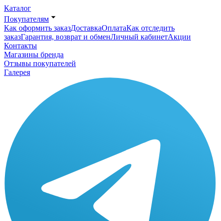
Каталог
Покупателям
Как оформить заказ
Доставка
Оплата
Как отследить
заказ
Гарантия, возврат и обмен
Личный кабинет
Акции
Контакты
Магазины бренда
Отзывы покупателей
Галерея