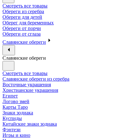
Смотреть все товары
Обереги из серебра
Обереги для детей
Оберег для беременных
Обереги от порчи
Обереги от сглаза
Славянские обереги
Славянские обереги
Смотреть все товары
Славянские обереги из серебра
Восточные украшения
Христианские украшения
Египет
Логово змей
Карты Таро
Знаки зодиака
Куспиды
Китайские знаки зодиака
Фэнтези
Игры и кино