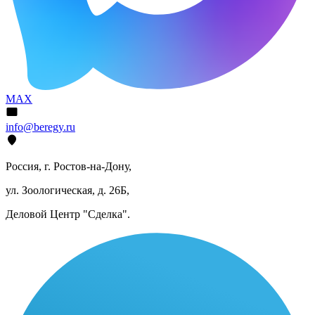
MAX
info@beregy.ru
Россия, г. Ростов-на-Дону,
ул. Зоологическая, д. 26Б,
Деловой Центр "Сделка".