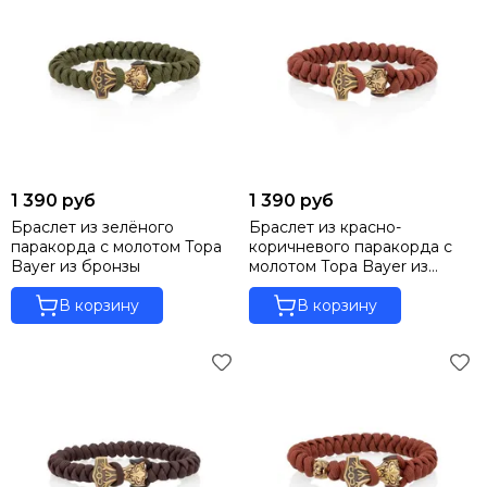
1 390 руб
1 390 руб
Браслет из зелёного
Браслет из красно-
паракорда с молотом Тора
коричневого паракорда с
Bayer из бронзы
молотом Тора Bayer из
бронзы
В корзину
В корзину