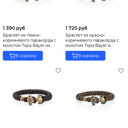
1 390 руб
1 720 руб
Браслет из тёмно-
Браслет из красно-
коричневого паракорда с
коричневого паракорда с
молотом Тора Bayer из
молотом Тора Bayer и
бронзы
медведем из бронзы
В корзину
В корзину