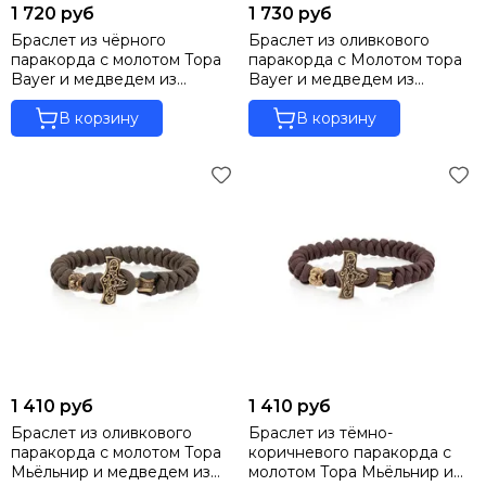
1 720 руб
1 730 руб
Браслет из чёрного
Браслет из оливкового
паракорда с молотом Тора
паракорда с Молотом тора
Bayer и медведем из
Bayer и медведем из
бронзы
мельхиора
В корзину
В корзину
1 410 руб
1 410 руб
Браслет из оливкового
Браслет из тёмно-
паракорда с молотом Тора
коричневого паракорда с
Мьёльнир и медведем из
молотом Тора Мьёльнир и