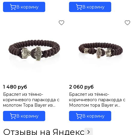
бронзы
медведем из бронзы
В корзину
В корзину
1 480 руб
2 060 руб
Браслет из тёмно-
Браслет из тёмно-
коричневого паракорда с
коричневого паракорда с
молотом Тора Bayer из
Молотом тора Bayer и
мельхиора
медведем из мельхиора
В корзину
В корзину
Отзывы на Яндекс