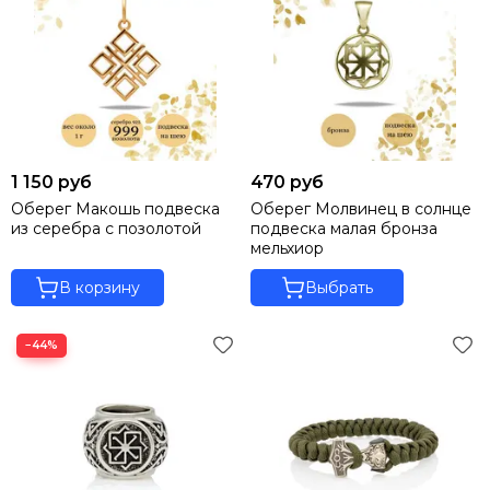
1 150 руб
470 руб
Оберег Макошь подвеска
Оберег Молвинец в солнце
из серебра с позолотой
подвеска малая бронза
мельхиор
В корзину
Выбрать
−44%