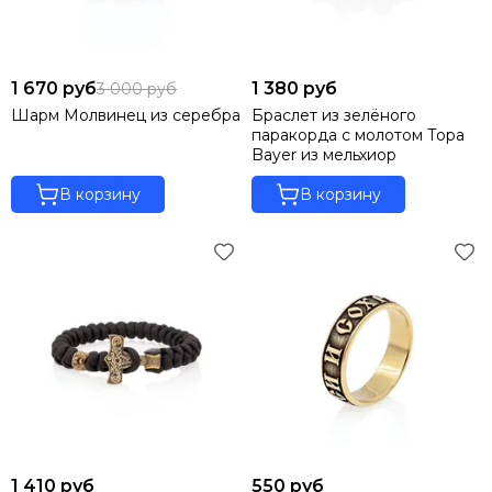
1 670 руб
1 380 руб
3 000 руб
Шарм Молвинец из серебра
Браслет из зелёного
паракорда с молотом Тора
Bayer из мельхиор
В корзину
В корзину
1 410 руб
550 руб