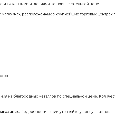
ю изысканными изделиями по привлекательной цене.
 магазинах
, расположенных в крупнейших торговых центрах 
стов
ия из благородных металлов по специальной цене. Количест
магазинах.
Подробности акции уточняйте у консультантов.