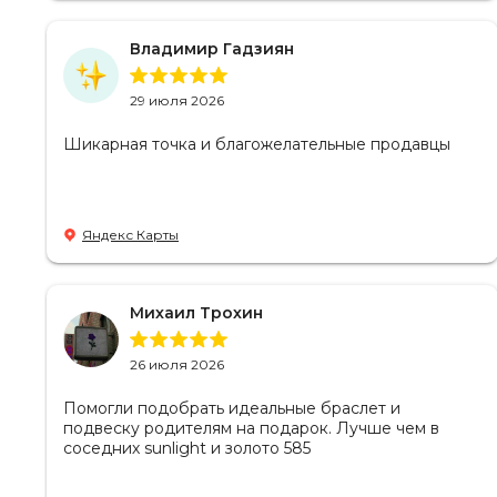
Владимир Гадзиян
29 июля 2026
Шикарная точка и благожелательные продавцы
Яндекс Карты
Михаил Трохин
26 июля 2026
Помогли подобрать идеальные браслет и
подвеску родителям на подарок. Лучше чем в
соседних sunlight и золото 585