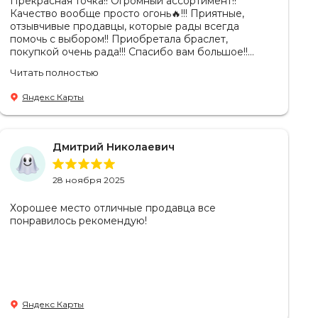
Прекрасная точка!! Огромный ассортимент!!
Качество вообще просто огонь🔥!!! Приятные,
отзывчивые продавцы, которые рады всегда
помочь с выбором!! Приобретала браслет,
покупкой очень рада!!! Спасибо вам большое!!
Планирую в дальнейшем приобретать!
Читать полностью
Яндекс Карты
Дмитрий Николаевич
28 ноября 2025
Хорошее место отличные продавца все
понравилось рекомендую!
Яндекс Карты