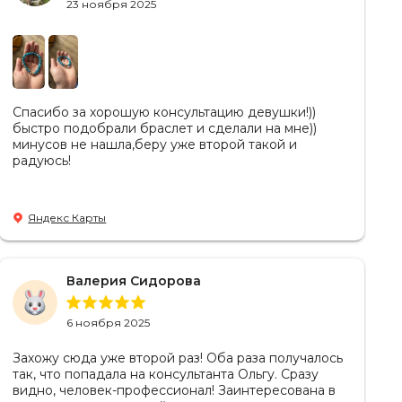
23 ноября 2025
Спасибо за хорошую консультацию девушки!))
быстро подобрали браслет и сделали на мне))
минусов не нашла,беру уже второй такой и
радуюсь!
Яндекс Карты
Валерия Сидорова
6 ноября 2025
Захожу сюда уже второй раз! Оба раза получалось
так, что попадала на консультанта Ольгу. Сразу
видно, человек-профессионал! Заинтересована в