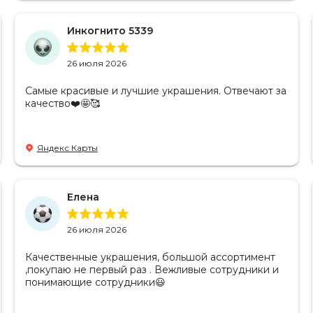
Инкогнито 5339
26 июля 2026
Самые красивые и лучшие украшения. Отвечают за
качество❤️🤩🥰
Яндекс Карты
Елена
26 июля 2026
Качественные украшения, большой ассортимент
,покупаю не первый раз . Вежливые сотрудники и
понимающие сотрудники😃