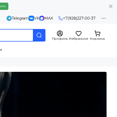
йти
Telegram
VK
MAX
+7(928)227-00-37
Профиль
Избранное
Корзина
ы