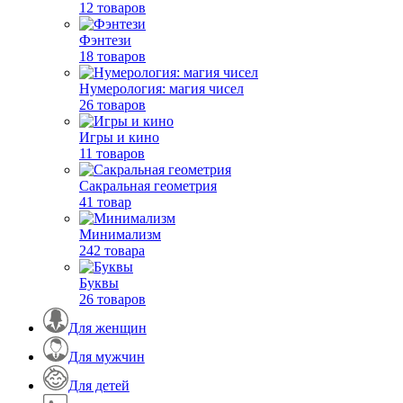
12 товаров
Фэнтези
18 товаров
Нумерология: магия чисел
26 товаров
Игры и кино
11 товаров
Сакральная геометрия
41 товар
Минимализм
242 товара
Буквы
26 товаров
Для женщин
Для мужчин
Для детей