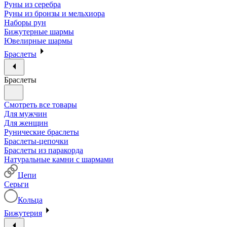
Руны из серебра
Руны из бронзы и мельхиора
Наборы рун
Бижутерные шармы
Ювелирные шармы
Браслеты
Браслеты
Смотреть все товары
Для мужчин
Для женщин
Рунические браслеты
Браслеты-цепочки
Браслеты из паракорда
Натуральные камни с шармами
Цепи
Серьги
Кольца
Бижутерия