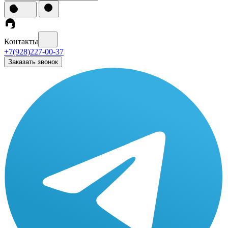
Контакты
+7(928)227-00-37
Заказать звонок