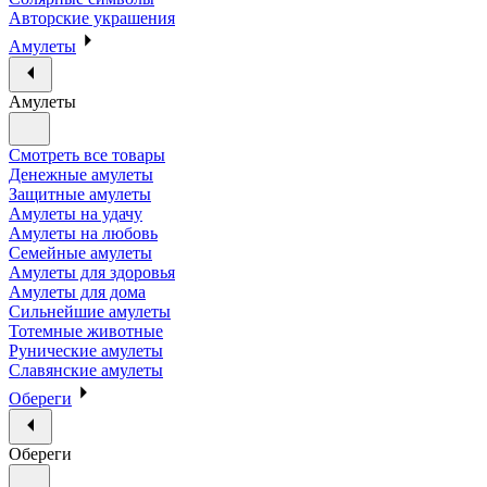
Авторские украшения
Амулеты
Амулеты
Смотреть все товары
Денежные амулеты
Защитные амулеты
Амулеты на удачу
Амулеты на любовь
Семейные амулеты
Амулеты для здоровья
Амулеты для дома
Сильнейшие амулеты
Тотемные животные
Рунические амулеты
Славянские амулеты
Обереги
Обереги