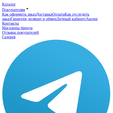
Каталог
Покупателям
Как оформить заказ
Доставка
Оплата
Как отследить
заказ
Гарантия, возврат и обмен
Личный кабинет
Акции
Контакты
Магазины бренда
Отзывы покупателей
Галерея