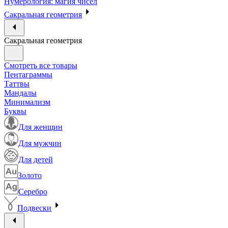
Нумерология: магия чисел
Сакральная геометрия
Сакральная геометрия
Смотреть все товары
Пентаграммы
Таттвы
Мандалы
Минимализм
Буквы
Для женщин
Для мужчин
Для детей
Золото
Серебро
Подвески