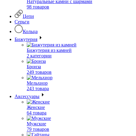
Натуральные камни с шармами
98 товаров
Цепи
Серьги
Кольца
Бижутерия
Бижутерия из камней
2 категории
Бронза
249 товаров
Мельхиор
243 товара
Аксессуары
Женские
64 товара
Мужские
79 товаров