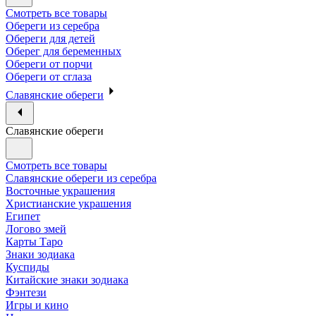
Смотреть все товары
Обереги из серебра
Обереги для детей
Оберег для беременных
Обереги от порчи
Обереги от сглаза
Славянские обереги
Славянские обереги
Смотреть все товары
Славянские обереги из серебра
Восточные украшения
Христианские украшения
Египет
Логово змей
Карты Таро
Знаки зодиака
Куспиды
Китайские знаки зодиака
Фэнтези
Игры и кино