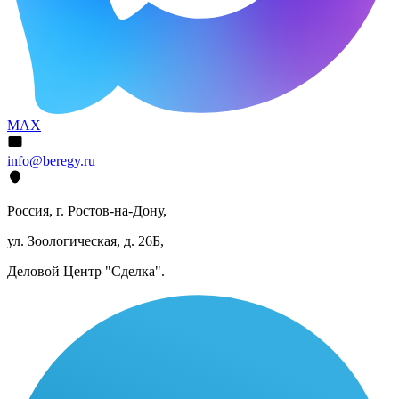
MAX
info@beregy.ru
Россия, г. Ростов-на-Дону,
ул. Зоологическая, д. 26Б,
Деловой Центр "Сделка".