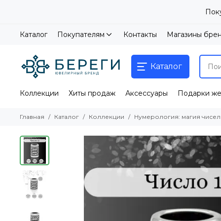
Пок
Каталог
Покупателям
Контакты
Магазины бре
Каталог
Коллекции
Хиты продаж
Аксессуары
Подарки ж
Главная
Каталог
Коллекции
Нумерология: магия чисел