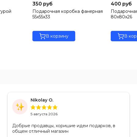
350 руб
400 руб
турой
Подарочная коробка фанерная
Подарочная
55х55х33
80х80х26
В корзину
В кор
Nikolay O.
5 августа 2026
Добрые продавцы, хоришие идеи подарков, в
общем отличный магазин