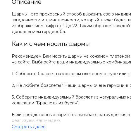
Описание
Шармы - это прекрасный способ выразить свою индивид
загадочности и таинственности, который также будет 
изображением цифр от 1 до 22. Таким образом, каждый
дополнением гардероба.
Как и с чем носить шармы
Рекомендуем Вам носить шармы на кожаном плетеном б
на сайте. Выбирайте ваши индивидуальные комбинаци
1. Соберите браслет на кожаном плетеном шнуре или н
2. Не любите браслеты? Наши шармы очень гармонично
3. Соберите индивидуальный браслет из натуральных ка
коллекции "Браслеты из бусин".
Если предложенные варианты вызывают затруднения в 
реализуем Вашу идею.