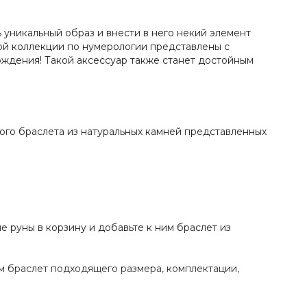
 уникальный образ и внести в него некий элемент
ной коллекции по нумерологии представлены с
ождения! Такой аксессуар также станет достойным
ого браслета из натуральных камней представленных
е руны в корзину и добавьте к ним браслет из
м браслет подходящего размера, комплектации,