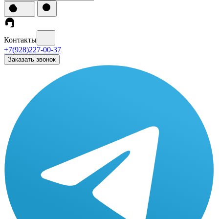
Контакты
+7(928)227-00-37
Заказать звонок