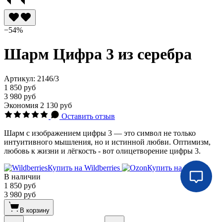
−54%
Шарм Цифра 3 из серебра
Артикул:
2146/3
1 850 руб
3 980 руб
Экономия
2 130 руб
Оставить отзыв
Шарм с изображением цифры 3 — это символ не только
интуитивного мышления, но и истинной любви. Оптимизм,
любовь к жизни и лёгкость - вот олицетворение цифры 3.
Купить на Wildberries
Купить на Ozon
В наличии
1 850 руб
3 980 руб
В корзину