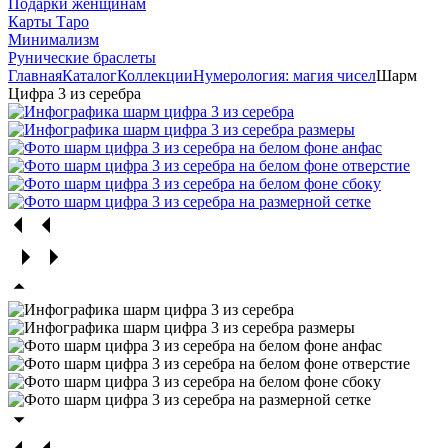
Подарки женщинам
Карты Таро
Минимализм
Рунические браслеты
Главная
Каталог
Коллекции
Нумерология: магия чисел
Шарм
Цифра 3 из серебра