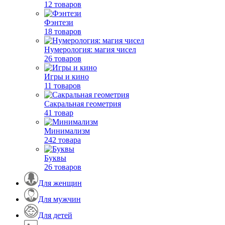
12 товаров
Фэнтези
18 товаров
Нумерология: магия чисел
26 товаров
Игры и кино
11 товаров
Сакральная геометрия
41 товар
Минимализм
242 товара
Буквы
26 товаров
Для женщин
Для мужчин
Для детей