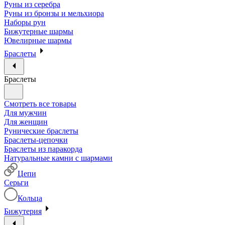
Руны из серебра
Руны из бронзы и мельхиора
Наборы рун
Бижутерные шармы
Ювелирные шармы
Браслеты
Браслеты
Смотреть все товары
Для мужчин
Для женщин
Рунические браслеты
Браслеты-цепочки
Браслеты из паракорда
Натуральные камни с шармами
Цепи
Серьги
Кольца
Бижутерия