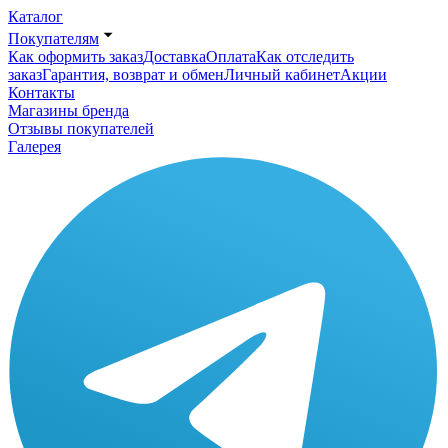
Каталог
Покупателям
Как оформить заказ
Доставка
Оплата
Как отследить
заказ
Гарантия, возврат и обмен
Личный кабинет
Акции
Контакты
Магазины бренда
Отзывы покупателей
Галерея