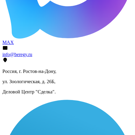
MAX
info@beregy.ru
Россия, г. Ростов-на-Дону,
ул. Зоологическая, д. 26Б,
Деловой Центр "Сделка".