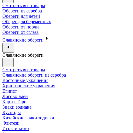
Смотреть все товары
Обереги из серебра
Обереги для детей
Оберег для беременных
Обереги от порчи
Обереги от сглаза
Славянские обереги
Славянские обереги
Смотреть все товары
Славянские обереги из серебра
Восточные украшения
Христианские украшения
Египет
Логово змей
Карты Таро
Знаки зодиака
Куспиды
Китайские знаки зодиака
Фэнтези
Игры и кино