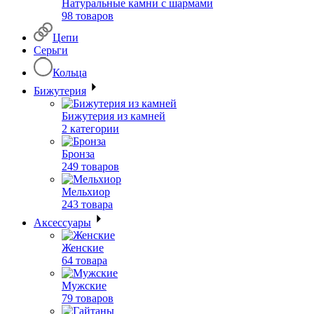
Натуральные камни с шармами
98 товаров
Цепи
Серьги
Кольца
Бижутерия
Бижутерия из камней
2 категории
Бронза
249 товаров
Мельхиор
243 товара
Аксессуары
Женские
64 товара
Мужские
79 товаров