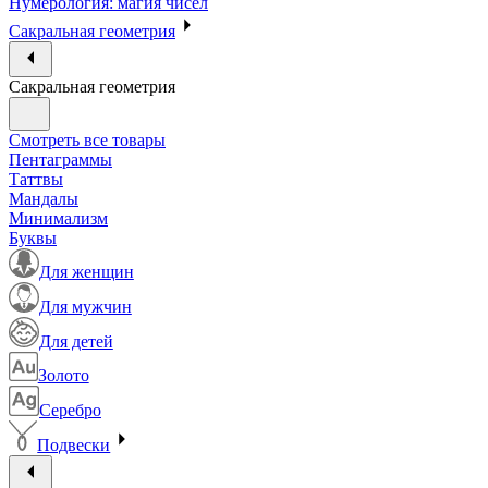
Нумерология: магия чисел
Сакральная геометрия
Сакральная геометрия
Смотреть все товары
Пентаграммы
Таттвы
Мандалы
Минимализм
Буквы
Для женщин
Для мужчин
Для детей
Золото
Серебро
Подвески