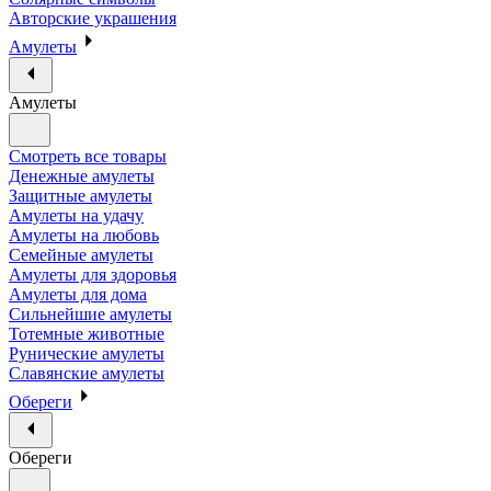
Авторские украшения
Амулеты
Амулеты
Смотреть все товары
Денежные амулеты
Защитные амулеты
Амулеты на удачу
Амулеты на любовь
Семейные амулеты
Амулеты для здоровья
Амулеты для дома
Сильнейшие амулеты
Тотемные животные
Рунические амулеты
Славянские амулеты
Обереги
Обереги