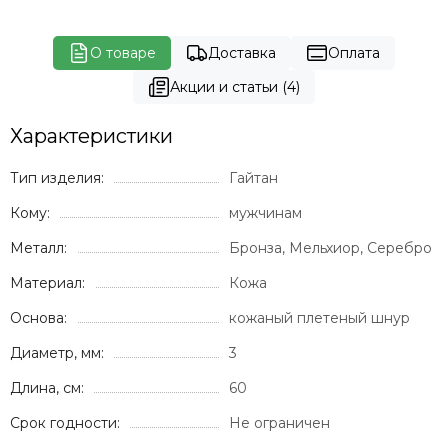
О товаре
Доставка
Оплата
Акции и статьи (4)
Характеристики
Тип изделия:
Гайтан
Кому:
мужчинам
Металл:
Бронза, Мельхиор, Серебро
Материал:
Кожа
Основа:
кожаный плетеный шнур
Диаметр, мм:
3
Длина, см:
60
Срок годности:
Не ограничен