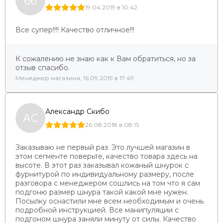
66
19.04.2019 в 10:42
Все супер!!!! Качество отличное!!!
К сожалению не знаю как к Вам обратиться, но за
отзыв спасибо.
Менеджер магазина, 16.09.2019 в 17:49
Александр Скибо
АС
26.08.2018 в 08:15
Заказываю не первый раз. Это лучшей магазин в
этом сегменте поверьте, качество товара здесь на
высоте. В этот раз заказывал кожаный шнурок с
фурнитурой по индивидуальному размеру, после
разговора с менеджером сошлись на том что я сам
подгоню размер шнура такой какой мне нужен.
Посылку оснастили мне всем необходимым и очень
подробной инструкцией. Все манипуляции с
подгоном шнура заняли минуту от силы. Качество