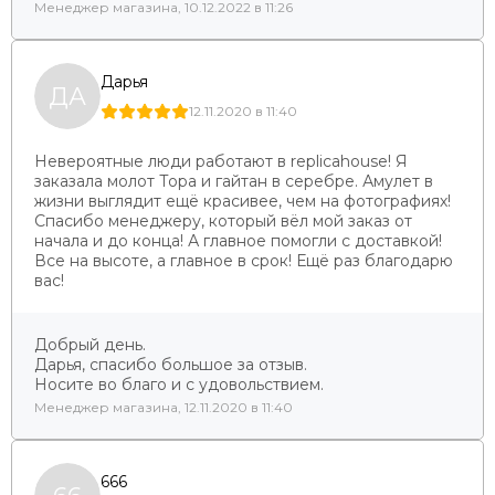
Менеджер магазина, 10.12.2022 в 11:26
Дарья
ДА
12.11.2020 в 11:40
Невероятные люди работают в replicahouse! Я
заказала молот Тора и гайтан в серебре. Амулет в
жизни выглядит ещё красивее, чем на фотографиях!
Спасибо менеджеру, который вёл мой заказ от
начала и до конца! А главное помогли с доставкой!
Все на высоте, а главное в срок! Ещё раз благодарю
вас!
Добрый день.
Дарья, спасибо большое за отзыв.
Носите во благо и с удовольствием.
Менеджер магазина, 12.11.2020 в 11:40
666