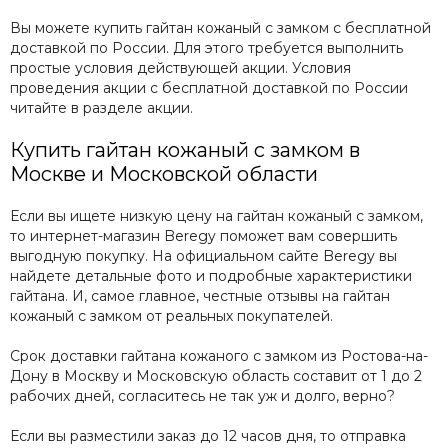
Вы можете купить гайтан кожаный с замком с бесплатной
доставкой по России. Для этого требуется выполнить
простые условия действующей акции. Условия
проведения акции с бесплатной доставкой по России
читайте в разделе акции.
Купить гайтан кожаный с замком в
Москве и Московской области
Если вы ищете низкую цену на гайтан кожаный с замком,
то интернет-магазин Beregy поможет вам совершить
выгодную покупку. На официальном сайте Beregy вы
найдете детальные фото и подробные характеристики
гайтана. И, самое главное, честные отзывы на гайтан
кожаный с замком от реальных покупателей.
Срок доставки гайтана кожаного с замком из Ростова-на-
Дону в Москву и Московскую область составит от 1 до 2
рабочих дней, согласитесь не так уж и долго, верно?
Если вы разместили заказ до 12 часов дня, то отправка