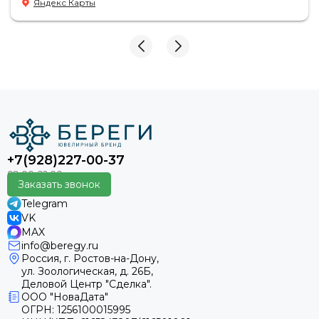
Яндекс Карты
персонал.
+7(928)227-00-37
Заказать звонок
Telegram
VK
MAX
info@beregy.ru
Россия, г. Ростов-на-Дону,
ул. Зоологическая, д. 26Б,
Деловой Центр "Сделка".
ООО "НоваДата"
ОГРН: 1256100015995