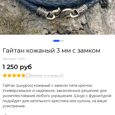
Гайтан кожаный 3 мм с замком
Артикул:
2474
1 250 руб
Рейтинг и отзывы (7)
Гайтан (шнурок) кожаный с замком типа крючок.
Универсальное и надежное, законченное решение для
укомплектования любого украшения. Шнур с фурнитурой
подойдет для нательного крестика или кулона, на ваше
усмотрение.