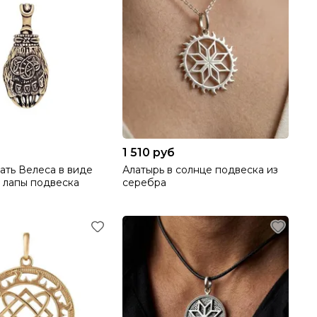
1 510 руб
ать Велеса в виде
Алатырь в солнце подвеска из
 лапы подвеска
серебра