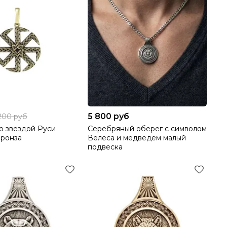
5 800 руб
 200 руб
о звездой Руси
Серебряный оберег с символом
бронза
Велеса и медведем малый
подвеска