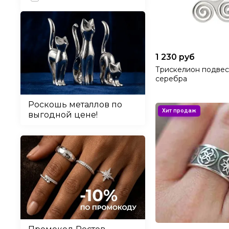
1 230 руб
Трискелион подвес
серебра
Роскошь металлов по
выгодной цене!