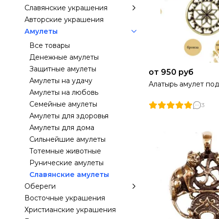
Славянские украшения
Авторские украшения
Амулеты
Все товары
Денежные амулеты
Защитные амулеты
от 950 руб
Амулеты на удачу
Алатырь амулет по
Амулеты на любовь
Семейные амулеты
3
Амулеты для здоровья
Амулеты для дома
Сильнейшие амулеты
Тотемные животные
Рунические амулеты
Славянские амулеты
Обереги
Восточные украшения
Христианские украшения