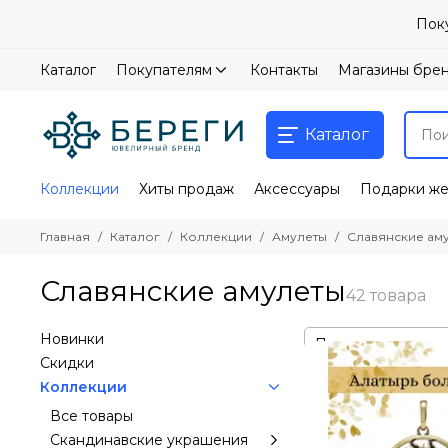
Пок
Каталог
Покупателям
Контакты
Магазины бре
Каталог
Коллекции
Хиты продаж
Аксессуары
Подарки ж
Главная
Каталог
Коллекции
Амулеты
Славянские ам
Славянские амулеты
Новинки
Скидки
Коллекции
Все товары
Скандинавские украшения