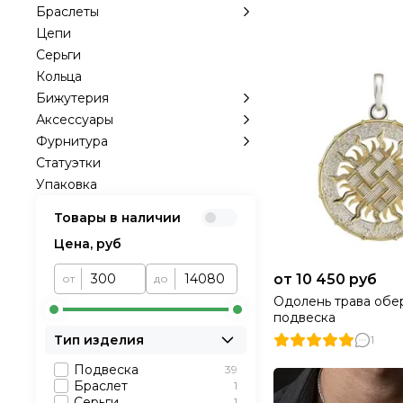
Браслеты
Цепи
Серьги
Кольца
Бижутерия
Аксессуары
Фурнитура
Статуэтки
Упаковка
Товары в наличии
Цена, руб
от 10 450 руб
от
до
Одолень трава обе
подвеска
Тип изделия
1
Подвеска
39
Браслет
1
Серьги
1