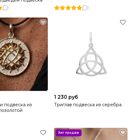
медведем подвеска
1
1
1 230 руб
и подвеска из
Триглав подвеска из серебра
позолотой