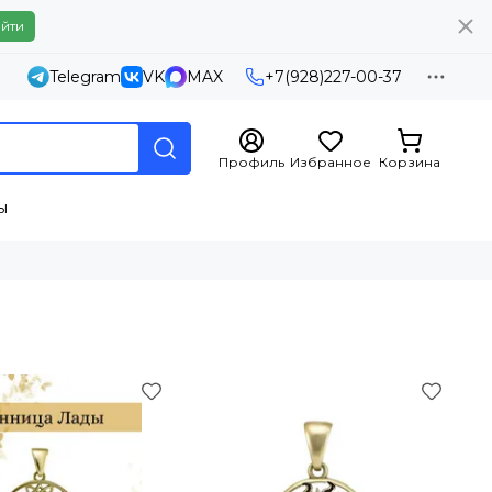
йти
Telegram
VK
MAX
+7(928)227-00-37
Профиль
Избранное
Корзина
ы