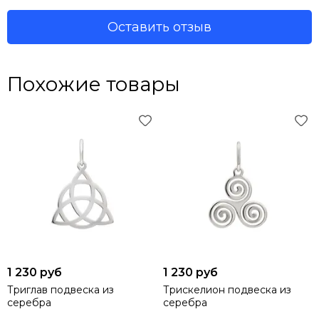
Оставить отзыв
Похожие товары
1 230 руб
1 230 руб
Триглав подвеска из
Трискелион подвеска из
серебра
серебра