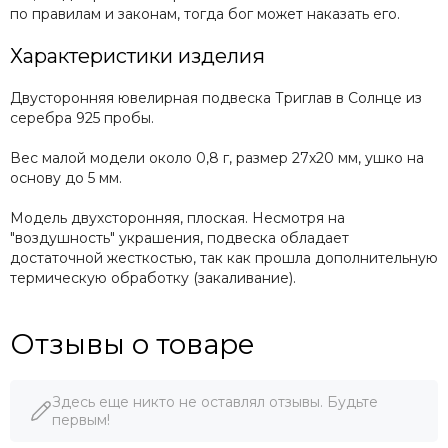
по правилам и законам, тогда бог может наказать его.
Характеристики изделия
Двусторонняя ювелирная подвеска Триглав в Солнце из
серебра 925 пробы.
Вес малой модели около 0,8 г, размер 27х20 мм, ушко на
основу до 5 мм.
Модель двухсторонняя, плоская. Несмотря на
"воздушность" украшения, подвеска обладает
достаточной жесткостью, так как прошла дополнительную
термическую обработку (закаливание).
Отзывы о товаре
Здесь еще никто не оставлял отзывы. Будьте
первым!