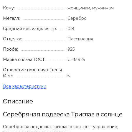
Кому:
женщинам, мужчинам
Металл:
Серебро
Средний вес изделия, гр:
0.8
Отделка:
Пассивация
Проба:
925
Марка сплава ГОСТ:
СРМ925
Отверстие под шнур (цепь)
Ø мм:
5
Описание
Серебряная подвеска Триглав в солнце
Серебряная подвеска Триглав в солнце – украшение,