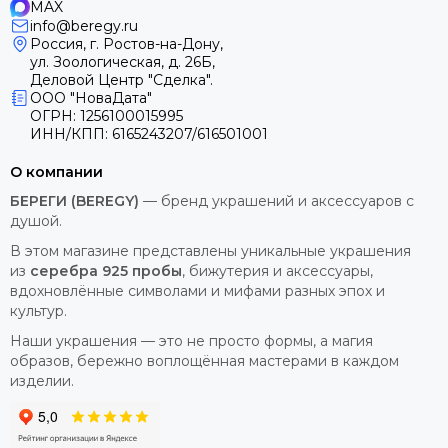
MAX
info@beregy.ru
Россия, г. Ростов-на-Дону,
ул. Зоологическая, д. 26Б,
Деловой Центр "Сделка".
ООО "НоваДата"
ОГРН: 1256100015995
ИНН/КПП: 6165243207/616501001
О компании
БЕРЕГИ (BEREGY)
— бренд украшений и аксессуаров с
душой.
В этом магазине представлены уникальные украшения
из
серебра 925 пробы
, бижутерия и аксессуары,
вдохновлённые символами и мифами разных эпох и
культур.
Наши украшения — это не просто формы, а магия
образов, бережно воплощённая мастерами в каждом
изделии.