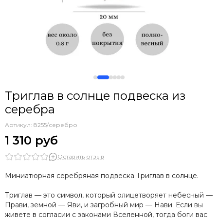
Нумерология: магия чисел
Сакральная геометрия
Минимализм
Буквы
Триглав в солнце подвеска из
серебра
Артикул:
8255/серебро
1 310 руб
Оставить отзыв
Миниатюрная серебряная подвеска Триглав в солнце.
Триглав — это символ, который олицетворяет небесный —
Прави, земной — Яви, и загробный мир — Нави. Если вы
живете в согласии с законами Вселенной, тогда боги вас