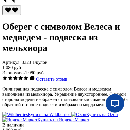
Оберег с символом Велеса и
медведем - подвеска из
мельхиора
Артикул:
3323-1/кулон
1 080 руб
Экономия
-1 080 руб
Оставить отзыв
Филигранная подвеска с символом Велеса и медведем
выполнена из мельхиора. Украшение двухстороннее. С одной
стороны модели изображён стилизованный символ Велеса. На
обратной стороне подвески изображена морда медведя.
Купить на Wildberries
Купить на Ozon
Купить на Яндекс.Маркет
В наличии