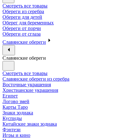
Смотреть все товары
Обереги из серебра
Обереги для детей
Оберег для беременных
Обереги от порчи
Обереги от сглаза
Славянские обереги
Славянские обереги
Смотреть все товары
Славянские обереги из серебра
Восточные украшения
Христианские украшения
Египет
Логово змей
Карты Таро
Знаки зодиака
Куспиды
Китайские знаки зодиака
Фэнтези
Игры и кино