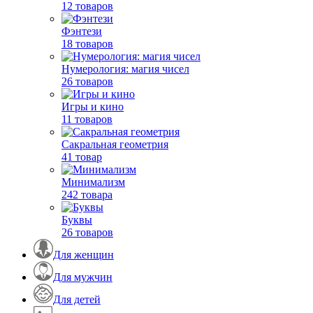
12 товаров
Фэнтези
18 товаров
Нумерология: магия чисел
26 товаров
Игры и кино
11 товаров
Сакральная геометрия
41 товар
Минимализм
242 товара
Буквы
26 товаров
Для женщин
Для мужчин
Для детей