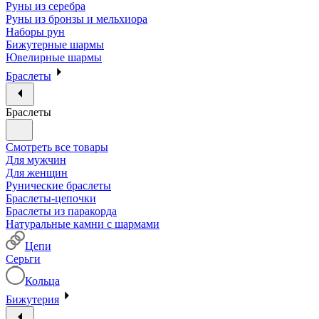
Руны из серебра
Руны из бронзы и мельхиора
Наборы рун
Бижутерные шармы
Ювелирные шармы
Браслеты
Браслеты
Смотреть все товары
Для мужчин
Для женщин
Рунические браслеты
Браслеты-цепочки
Браслеты из паракорда
Натуральные камни с шармами
Цепи
Серьги
Кольца
Бижутерия