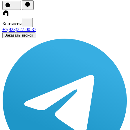
Контакты
+7(928)227-00-37
Заказать звонок