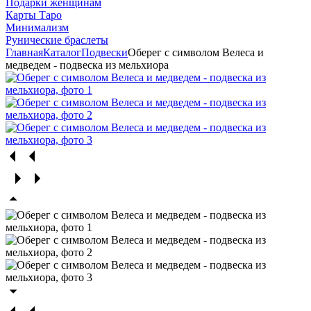
Подарки женщинам
Карты Таро
Минимализм
Рунические браслеты
Главная
Каталог
Подвески
Оберег с символом Велеса и
медведем - подвеска из мельхиора