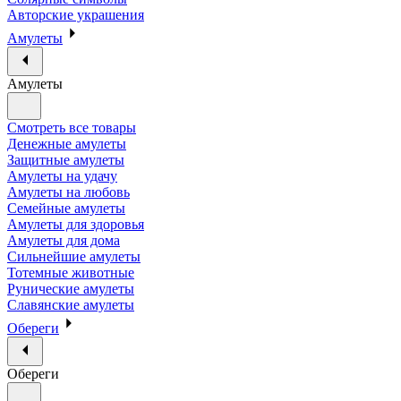
Авторские украшения
Амулеты
Амулеты
Смотреть все товары
Денежные амулеты
Защитные амулеты
Амулеты на удачу
Амулеты на любовь
Семейные амулеты
Амулеты для здоровья
Амулеты для дома
Сильнейшие амулеты
Тотемные животные
Рунические амулеты
Славянские амулеты
Обереги
Обереги