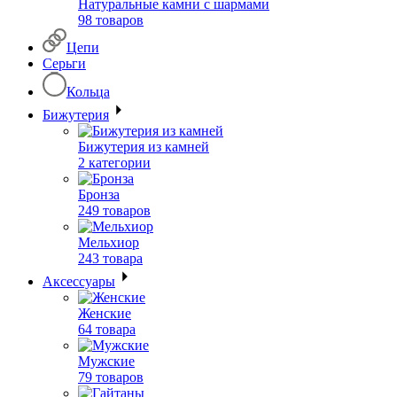
Натуральные камни с шармами
98 товаров
Цепи
Серьги
Кольца
Бижутерия
Бижутерия из камней
2 категории
Бронза
249 товаров
Мельхиор
243 товара
Аксессуары
Женские
64 товара
Мужские
79 товаров