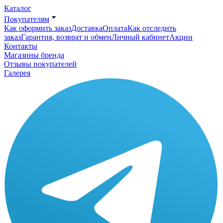
Каталог
Покупателям
Как оформить заказ
Доставка
Оплата
Как отследить
заказ
Гарантия, возврат и обмен
Личный кабинет
Акции
Контакты
Магазины бренда
Отзывы покупателей
Галерея