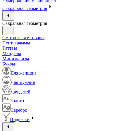
Нумерология: магия чисел
Сакральная геометрия
Сакральная геометрия
Смотреть все товары
Пентаграммы
Таттвы
Мандалы
Минимализм
Буквы
Для женщин
Для мужчин
Для детей
Золото
Серебро
Подвески