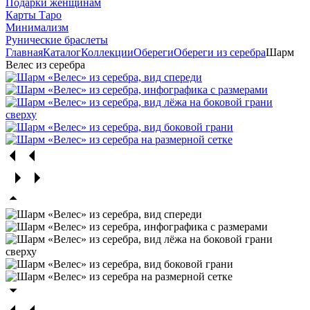
Подарки женщинам
Карты Таро
Минимализм
Рунические браслеты
Главная
Каталог
Коллекции
Обереги
Обереги из серебра
Шарм
Велес из серебра