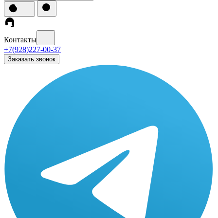
Контакты
+7(928)227-00-37
Заказать звонок