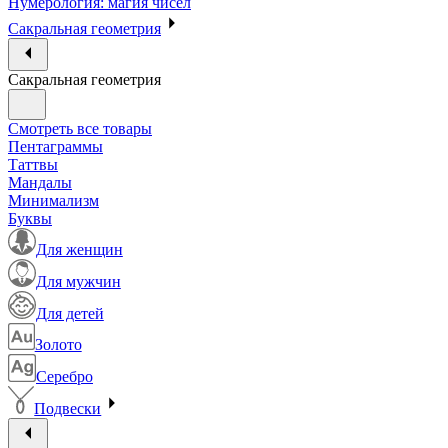
Нумерология: магия чисел
Сакральная геометрия
Сакральная геометрия
Смотреть все товары
Пентаграммы
Таттвы
Мандалы
Минимализм
Буквы
Для женщин
Для мужчин
Для детей
Золото
Серебро
Подвески