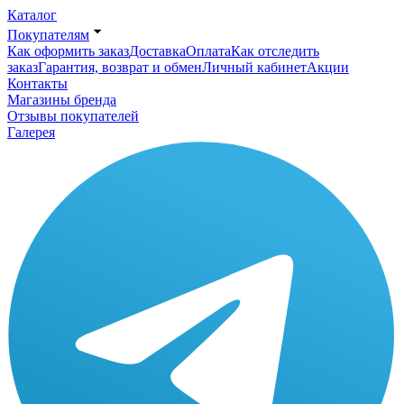
Каталог
Покупателям
Как оформить заказ
Доставка
Оплата
Как отследить
заказ
Гарантия, возврат и обмен
Личный кабинет
Акции
Контакты
Магазины бренда
Отзывы покупателей
Галерея