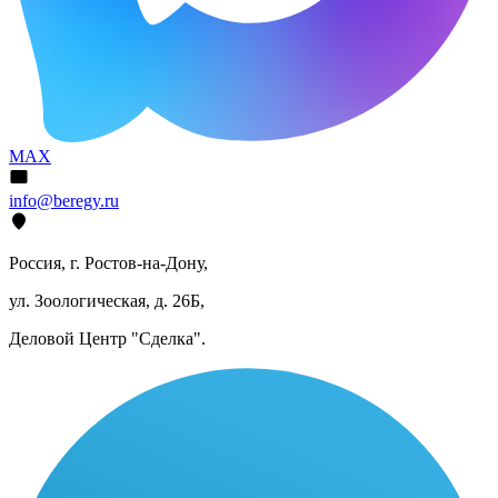
MAX
info@beregy.ru
Россия, г. Ростов-на-Дону,
ул. Зоологическая, д. 26Б,
Деловой Центр "Сделка".