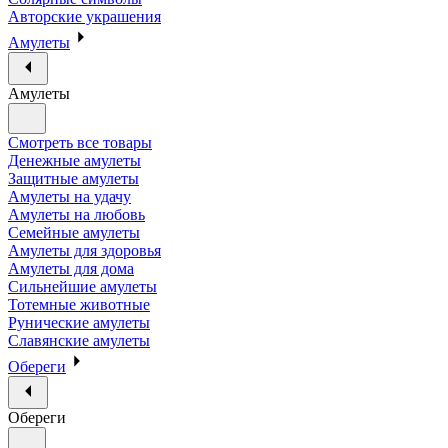
Авторские украшения
Амулеты
Амулеты
Смотреть все товары
Денежные амулеты
Защитные амулеты
Амулеты на удачу
Амулеты на любовь
Семейные амулеты
Амулеты для здоровья
Амулеты для дома
Сильнейшие амулеты
Тотемные животные
Рунические амулеты
Славянские амулеты
Обереги
Обереги