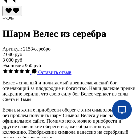
−32%
Шарм Велес из серебра
Артикул:
2153/серебро
2 040 руб
3 000 руб
Экономия
960 руб
Оставить отзыв
Велес - сильный и почитаемый древнеславянский бог,
отвечающий за плодородие и богатство. Наши далекие предки
искренне верили, что свою силу бог Велес черпает из силы
Света и Тьмы.
Если вы хотите приобрести оберег с этим символом, можете
без проблем получить шарм Символ Велеса у нас на
официальном сайте. Помимо него, можно приобрести и
другие славянские обереги и даже собрать полную
коллекцию. Изображение символа нанесено на серебряный
шарм, на боковую грань.