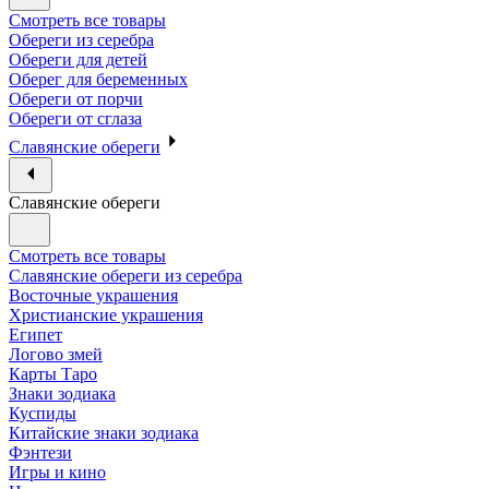
Смотреть все товары
Обереги из серебра
Обереги для детей
Оберег для беременных
Обереги от порчи
Обереги от сглаза
Славянские обереги
Славянские обереги
Смотреть все товары
Славянские обереги из серебра
Восточные украшения
Христианские украшения
Египет
Логово змей
Карты Таро
Знаки зодиака
Куспиды
Китайские знаки зодиака
Фэнтези
Игры и кино