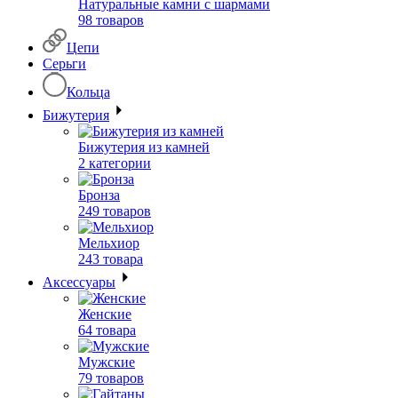
Натуральные камни с шармами
98 товаров
Цепи
Серьги
Кольца
Бижутерия
Бижутерия из камней
2 категории
Бронза
249 товаров
Мельхиор
243 товара
Аксессуары
Женские
64 товара
Мужские
79 товаров