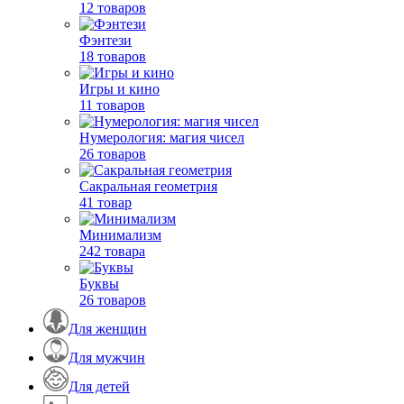
12 товаров
Фэнтези
18 товаров
Игры и кино
11 товаров
Нумерология: магия чисел
26 товаров
Сакральная геометрия
41 товар
Минимализм
242 товара
Буквы
26 товаров
Для женщин
Для мужчин
Для детей