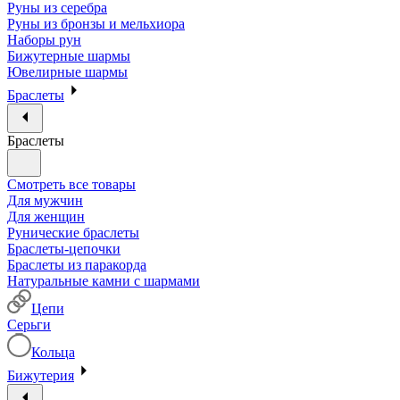
Руны из серебра
Руны из бронзы и мельхиора
Наборы рун
Бижутерные шармы
Ювелирные шармы
Браслеты
Браслеты
Смотреть все товары
Для мужчин
Для женщин
Рунические браслеты
Браслеты-цепочки
Браслеты из паракорда
Натуральные камни с шармами
Цепи
Серьги
Кольца
Бижутерия