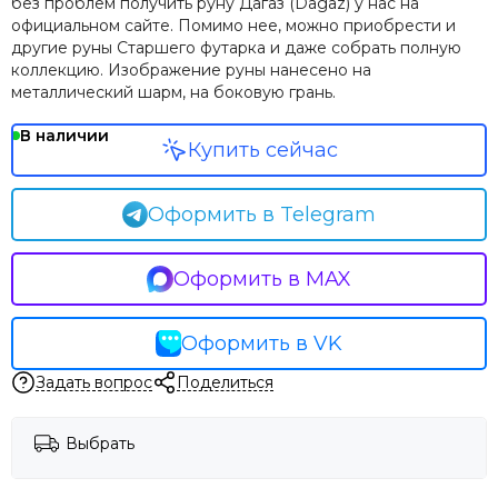
без проблем получить руну Дагаз (Dagaz) у нас на
официальном сайте. Помимо нее, можно приобрести и
другие руны Старшего футарка и даже собрать полную
коллекцию. Изображение руны нанесено на
металлический шарм, на боковую грань.
В наличии
Купить сейчас
Оформить в Telegram
Оформить в MAX
Оформить в VK
Задать вопрос
Поделиться
Выбрать