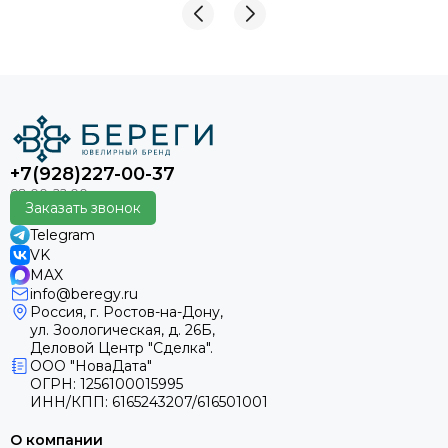
+7(928)227-00-37
Заказать звонок
Telegram
VK
MAX
info@beregy.ru
Россия, г. Ростов-на-Дону,
ул. Зоологическая, д. 26Б,
Деловой Центр "Сделка".
ООО "НоваДата"
ОГРН: 1256100015995
ИНН/КПП: 6165243207/616501001
О компании