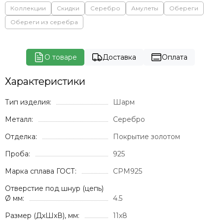
Коллекции
Скидки
Серебро
Амулеты
Обереги
Обереги из серебра
О товаре
Доставка
Оплата
Характеристики
Тип изделия:
Шарм
Металл:
Серебро
Отделка:
Покрытие золотом
Проба:
925
Марка сплава ГОСТ:
СРМ925
Отверстие под шнур (цепь)
Ø мм:
4.5
Размер (ДхШхВ), мм:
11х8