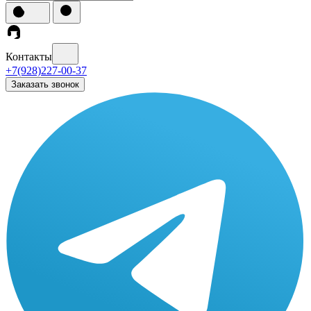
Контакты
+7(928)227-00-37
Заказать звонок