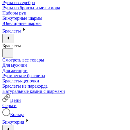
Руны из серебра
Руны из бронзы и мельхиора
Наборы рун
Бижутерные шармы
Ювелирные шармы
Браслеты
Браслеты
Смотреть все товары
Для мужчин
Для женщин
Рунические браслеты
Браслеты-цепочки
Браслеты из паракорда
Натуральные камни с шармами
Цепи
Серьги
Кольца
Бижутерия