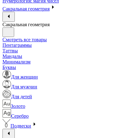
Нумерология: магия чисел
Сакральная геометрия
Сакральная геометрия
Смотреть все товары
Пентаграммы
Таттвы
Мандалы
Минимализм
Буквы
Для женщин
Для мужчин
Для детей
Золото
Серебро
Подвески