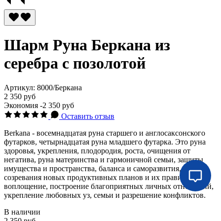
Шарм Руна Беркана из
серебра с позолотой
Артикул:
8000/Беркана
2 350 руб
Экономия
-2 350 руб
Оставить отзыв
Berkana - восемнадцатая руна старшего и англосаксонского
футарков, четырнадцатая руна младшего футарка. Это руна
здоровья, укрепления, плодородия, роста, очищения от
негатива, руна материнства и гармоничной семьи, защиты
имущества и пространства, баланса и саморазвития,
созревания новых продуктивных планов и их правильное
воплощение, построение благоприятных личных отношений,
укрепление любовных уз, семьи и разрешение конфликтов.
В наличии
2 350 руб