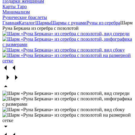
Подарки женщинам
Карты Таро
Минимализм
Рунические браслеты
Главная
Каталог
Шармы
Шармы с рунами
Руны из серебра
Шарм
Руна Беркана из серебра с позолотой