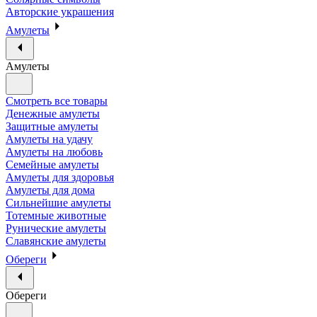
Авторские украшения
Амулеты
Амулеты
Смотреть все товары
Денежные амулеты
Защитные амулеты
Амулеты на удачу
Амулеты на любовь
Семейные амулеты
Амулеты для здоровья
Амулеты для дома
Сильнейшие амулеты
Тотемные животные
Рунические амулеты
Славянские амулеты
Обереги
Обереги