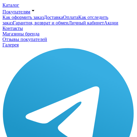
Каталог
Покупателям
Как оформить заказ
Доставка
Оплата
Как отследить
заказ
Гарантия, возврат и обмен
Личный кабинет
Акции
Контакты
Магазины бренда
Отзывы покупателей
Галерея