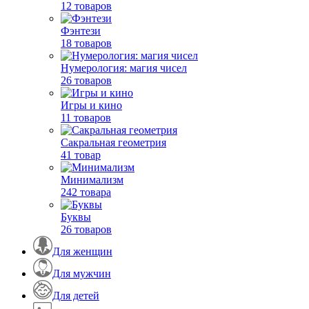
12 товаров
Фэнтези
18 товаров
Нумерология: магия чисел
26 товаров
Игры и кино
11 товаров
Сакральная геометрия
41 товар
Минимализм
242 товара
Буквы
26 товаров
Для женщин
Для мужчин
Для детей