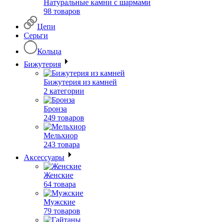
Натуральные камни с шармами
98 товаров
Цепи
Серьги
Кольца
Бижутерия
Бижутерия из камней
2 категории
Бронза
249 товаров
Мельхиор
243 товара
Аксессуары
Женские
64 товара
Мужские
79 товаров