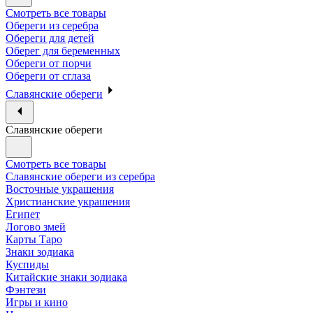
Смотреть все товары
Обереги из серебра
Обереги для детей
Оберег для беременных
Обереги от порчи
Обереги от сглаза
Славянские обереги
Славянские обереги
Смотреть все товары
Славянские обереги из серебра
Восточные украшения
Христианские украшения
Египет
Логово змей
Карты Таро
Знаки зодиака
Куспиды
Китайские знаки зодиака
Фэнтези
Игры и кино