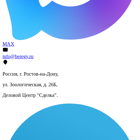
MAX
info@beregy.ru
Россия, г. Ростов-на-Дону,
ул. Зоологическая, д. 26Б,
Деловой Центр "Сделка".