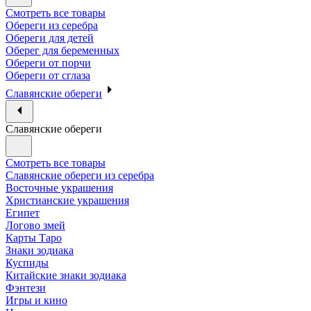
Смотреть все товары
Обереги из серебра
Обереги для детей
Оберег для беременных
Обереги от порчи
Обереги от сглаза
Славянские обереги
Славянские обереги
Смотреть все товары
Славянские обереги из серебра
Восточные украшения
Христианские украшения
Египет
Логово змей
Карты Таро
Знаки зодиака
Куспиды
Китайские знаки зодиака
Фэнтези
Игры и кино