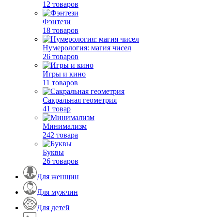
12 товаров
Фэнтези
18 товаров
Нумерология: магия чисел
26 товаров
Игры и кино
11 товаров
Сакральная геометрия
41 товар
Минимализм
242 товара
Буквы
26 товаров
Для женщин
Для мужчин
Для детей