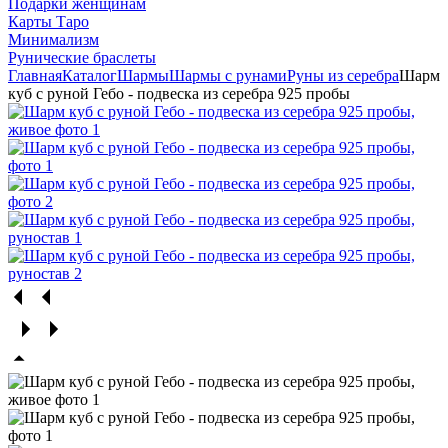
Подарки женщинам
Карты Таро
Минимализм
Рунические браслеты
Главная
Каталог
Шармы
Шармы с рунами
Руны из серебра
Шарм
куб с руной Гебо - подвеска из серебра 925 пробы