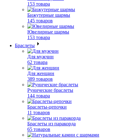
153 товара
Бижутерные шармы
145 товаров
Ювелирные шармы
153 товара
Браслеты
Для мужчин
62 товара
Для женщин
389 товаров
Рунические браслеты
144 товара
Браслеты-цепочки
11 товаров
Браслеты из паракорда
65 товаров