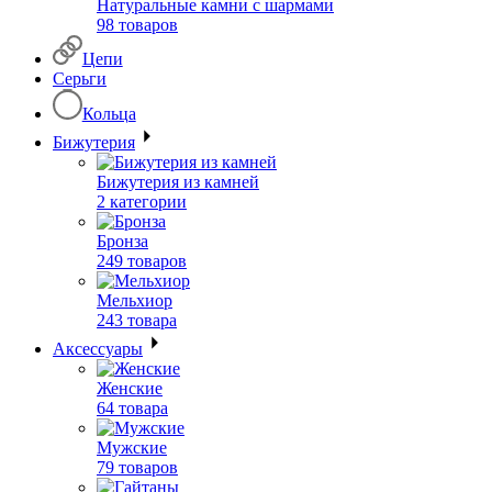
Натуральные камни с шармами
98 товаров
Цепи
Серьги
Кольца
Бижутерия
Бижутерия из камней
2 категории
Бронза
249 товаров
Мельхиор
243 товара
Аксессуары
Женские
64 товара
Мужские
79 товаров