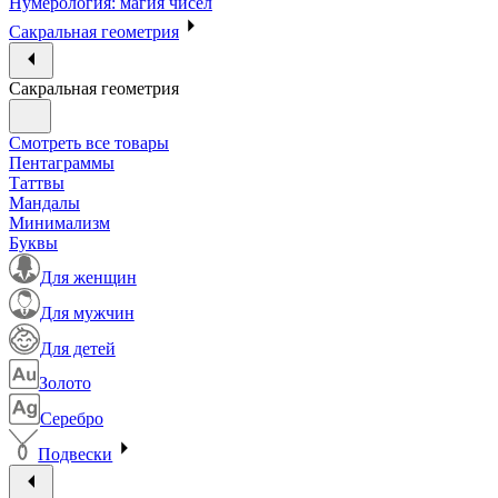
Нумерология: магия чисел
Сакральная геометрия
Сакральная геометрия
Смотреть все товары
Пентаграммы
Таттвы
Мандалы
Минимализм
Буквы
Для женщин
Для мужчин
Для детей
Золото
Серебро
Подвески