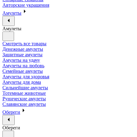
Авторские украшения
Амулеты
Амулеты
Смотреть все товары
Денежные амулеты
Защитные амулеты
Амулеты на удачу
Амулеты на любовь
Семейные амулеты
Амулеты для здоровья
Амулеты для дома
Сильнейшие амулеты
Тотемные животные
Рунические амулеты
Славянские амулеты
Обереги
Обереги