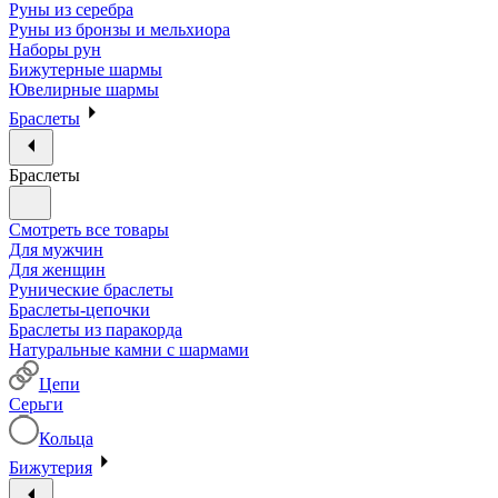
Руны из серебра
Руны из бронзы и мельхиора
Наборы рун
Бижутерные шармы
Ювелирные шармы
Браслеты
Браслеты
Смотреть все товары
Для мужчин
Для женщин
Рунические браслеты
Браслеты-цепочки
Браслеты из паракорда
Натуральные камни с шармами
Цепи
Серьги
Кольца
Бижутерия