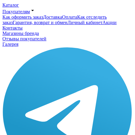
Каталог
Покупателям
Как оформить заказ
Доставка
Оплата
Как отследить
заказ
Гарантия, возврат и обмен
Личный кабинет
Акции
Контакты
Магазины бренда
Отзывы покупателей
Галерея