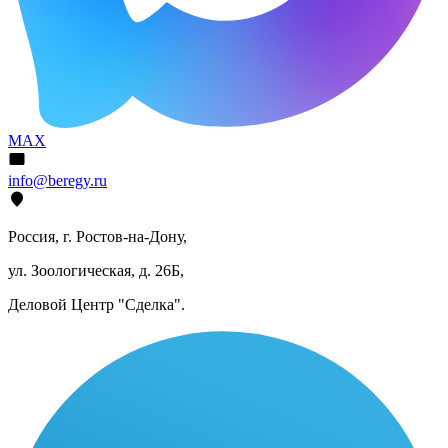
MAX
info@beregy.ru
Россия, г. Ростов-на-Дону,
ул. Зоологическая, д. 26Б,
Деловой Центр "Сделка".