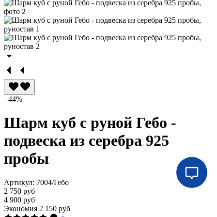
−44%
Шарм куб с руной Гебо -
подвеска из серебра 925
пробы
Артикул:
7004/Гебо
2 750 руб
4 900 руб
Экономия
2 150 руб