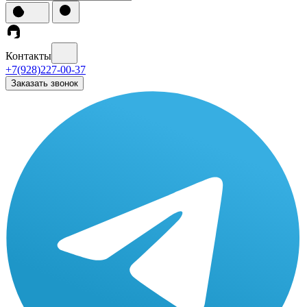
Контакты
+7(928)227-00-37
Заказать звонок