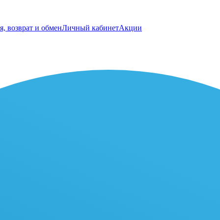
я, возврат и обмен
Личный кабинет
Акции