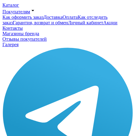
Каталог
Покупателям
Как оформить заказ
Доставка
Оплата
Как отследить
заказ
Гарантия, возврат и обмен
Личный кабинет
Акции
Контакты
Магазины бренда
Отзывы покупателей
Галерея