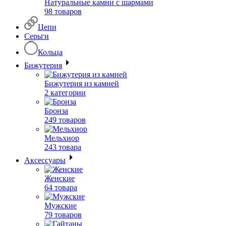
Натуральные камни с шармами
98 товаров
Цепи
Серьги
Кольца
Бижутерия
Бижутерия из камней
2 категории
Бронза
249 товаров
Мельхиор
243 товара
Аксессуары
Женские
64 товара
Мужские
79 товаров