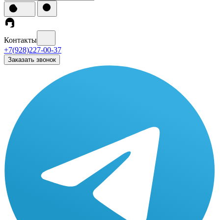
Контакты
+7(928)227-00-37
Заказать звонок