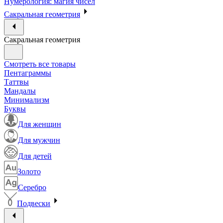
Нумерология: магия чисел
Сакральная геометрия
Сакральная геометрия
Смотреть все товары
Пентаграммы
Таттвы
Мандалы
Минимализм
Буквы
Для женщин
Для мужчин
Для детей
Золото
Серебро
Подвески