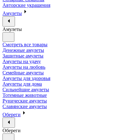
Авторские украшения
Амулеты
Амулеты
Смотреть все товары
Денежные амулеты
Защитные амулеты
Амулеты на удачу
Амулеты на любовь
Семейные амулеты
Амулеты для здоровья
Амулеты для дома
Сильнейшие амулеты
Тотемные животные
Рунические амулеты
Славянские амулеты
Обереги
Обереги