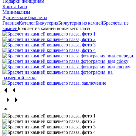
Подарки женщинам
Карты Таро
Минимализм
Рунические браслеты
Главная
Каталог
Бижутерия
Бижутерия из камней
Браслеты из
камней
Браслет из камней кошачьего глаза