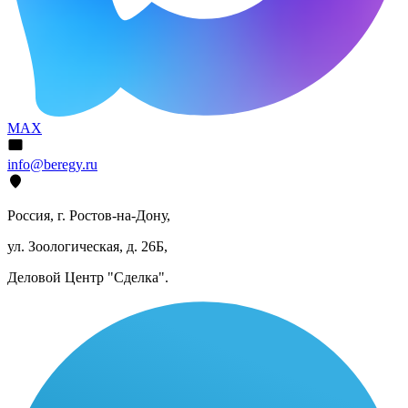
MAX
info@beregy.ru
Россия, г. Ростов-на-Дону,
ул. Зоологическая, д. 26Б,
Деловой Центр "Сделка".