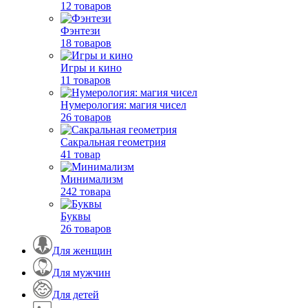
12 товаров
Фэнтези
18 товаров
Игры и кино
11 товаров
Нумерология: магия чисел
26 товаров
Сакральная геометрия
41 товар
Минимализм
242 товара
Буквы
26 товаров
Для женщин
Для мужчин
Для детей