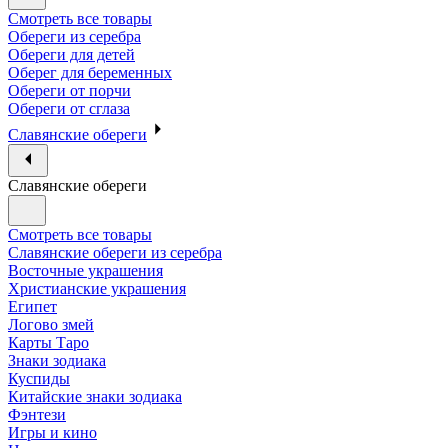
Смотреть все товары
Обереги из серебра
Обереги для детей
Оберег для беременных
Обереги от порчи
Обереги от сглаза
Славянские обереги
Славянские обереги
Смотреть все товары
Славянские обереги из серебра
Восточные украшения
Христианские украшения
Египет
Логово змей
Карты Таро
Знаки зодиака
Куспиды
Китайские знаки зодиака
Фэнтези
Игры и кино