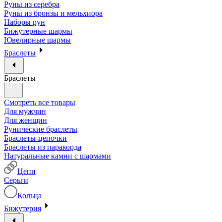
Руны из серебра
Руны из бронзы и мельхиора
Наборы рун
Бижутерные шармы
Ювелирные шармы
Браслеты
Браслеты
Смотреть все товары
Для мужчин
Для женщин
Рунические браслеты
Браслеты-цепочки
Браслеты из паракорда
Натуральные камни с шармами
Цепи
Серьги
Кольца
Бижутерия