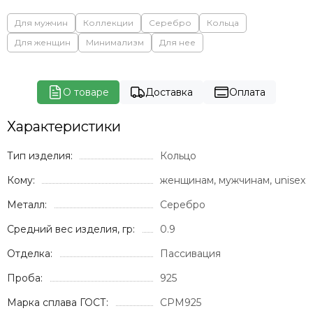
Для мужчин
Коллекции
Серебро
Кольца
Для женщин
Минимализм
Для нее
О товаре
Доставка
Оплата
Характеристики
Тип изделия:
Кольцо
Кому:
женщинам, мужчинам, unisex
Металл:
Серебро
Средний вес изделия, гр:
0.9
Отделка:
Пассивация
Проба:
925
Марка сплава ГОСТ:
СРМ925