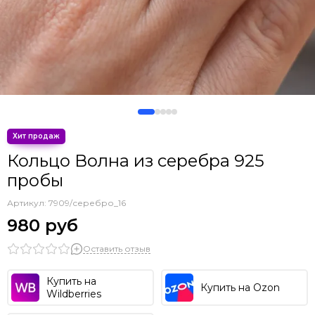
Игры и кино
Сакральная геометрия
Минимализм
Буквы
Кольцо Волна из серебра 925
пробы
Артикул:
7909/серебро_16
980 руб
Оставить отзыв
Купить на
Купить на Ozon
Wildberries