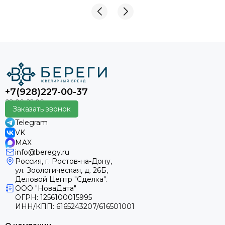
+7(928)227-00-37
Заказать звонок
Telegram
VK
MAX
info@beregy.ru
Россия, г. Ростов-на-Дону,
ул. Зоологическая, д. 26Б,
Деловой Центр "Сделка".
ООО "НоваДата"
ОГРН: 1256100015995
ИНН/КПП: 6165243207/616501001