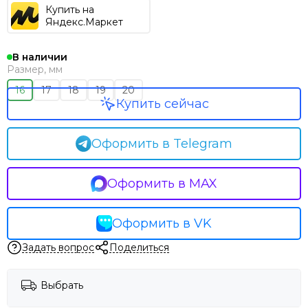
Купить на
Яндекс.Маркет
В наличии
Размер, мм
16
17
18
19
20
Купить сейчас
Оформить в Telegram
Оформить в MAX
Оформить в VK
Задать вопрос
Поделиться
Выбрать