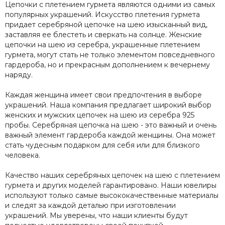
Цепочки с плетением гурмета являются одними из самых
популярных украшений. Искусство плетения гурмета
придает серебряной цепочке на шею изысканный вид,
заставляя ее блестеть и сверкать на солнце. Женские
цепочки на шею из серебра, украшенные плетением
гурмета, могут стать не только элементом повседневного
гардероба, но и прекрасным дополнением к вечернему
наряду.
Каждая женщина имеет свои предпочтения в выборе
украшений. Наша компания предлагает широкий выбор
женских и мужских цепочек на шею из серебра 925
пробы. Серебряная цепочка на шею - это важный и очень
важный элемент гардероба каждой женщины. Она может
стать чудесным подарком для себя или для близкого
человека.
Качество наших серебряных цепочек на шею с плетением
гурмета и других моделей гарантировано. Наши ювелиры
используют только самые высококачественные материалы
и следят за каждой деталью при изготовлении
украшений. Мы уверены, что наши клиенты будут