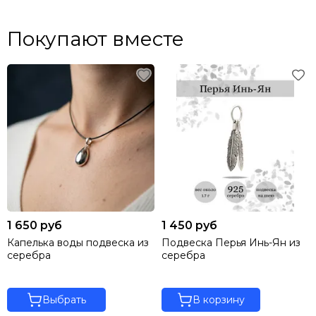
Покупают вместе
1 650 руб
1 450 руб
Капелька воды подвеска из
Подвеска Перья Инь-Ян из
серебра
серебра
Выбрать
В корзину