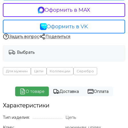
Оформить в MAX
Оформить в VK
Задать вопрос
Поделиться
Выбрать
Для мужчин
Цепи
Коллекции
Серебро
О товаре
Доставка
Оплата
Характеристики
Тип изделия:
Цепь
Кому:
мужчинам, unisex