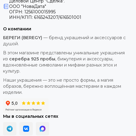
Деловой Центр "Сделка".
ООО "НоваДата"
ОГРН: 1256100015995
ИНН/КПП: 6165243207/616501001
О компании
БЕРЕГИ (BEREGY)
— бренд украшений и аксессуаров с
душой.
В этом магазине представлены уникальные украшения
из
серебра 925 пробы
, бижутерия и аксессуары,
вдохновлённые символами и мифами разных эпох и
культур.
Наши украшения — это не просто формы, а магия
образов, бережно воплощённая мастерами в каждом
изделии.
Мы в социальных сетях