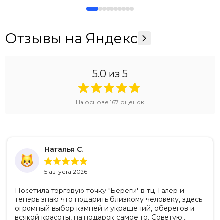
Отзывы на Яндекс
5.0
из 5
На основе
167
оценок
Наталья С.
5 августа 2026
Посетила торговую точку "Береги" в тц Талер и
теперь знаю что подарить близкому человеку, здесь
огромный выбор камней и украшений, оберегов и
всякой красоты, на подарок самое то. Советую