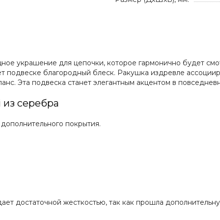
щное украшение для цепочки, которое гармонично будет смо
ёт подвеске благородный блеск. Ракушка издревле ассоциир
анс. Эта подвеска станет элегантным акцентом в повседнев
 из серебра
 дополнительного покрытия.
ает достаточной жесткостью, так как прошла дополнительну