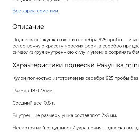
Описание
Подвеска «Ракушка mini» из серебра 925 пробы — изя
естественную красоту морских форм, а серебро прида
символизируя внутреннюю силу и умение сохранять бал
Характеристики подвески Ракушка mini
Кулон полностью изготовлен из серебра 925 пробы без
Размер 18х12.5 мм.
Средний вес: 0,8 г.
Внутренние размеры ушка составляют 7х5 мм.
Несмотря на "воздушность" украшения, подвеска облад