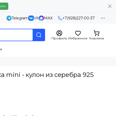
йти
Telegram
VK
MAX
+7(928)227-00-37
Профиль
Избранное
Корзина
ы
 mini - кулон из серебра 925