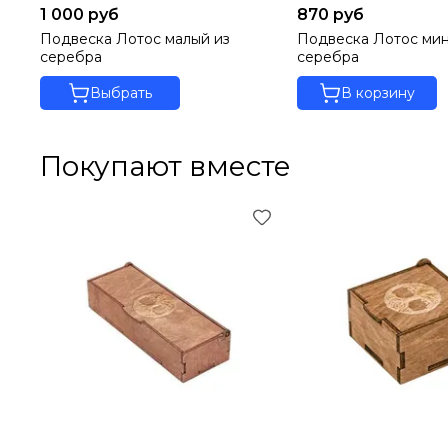
1 000 руб
870 руб
Подвеска Лотос малый из
Подвеска Лотос мин
серебра
серебра
Выбрать
В корзину
Покупают вместе