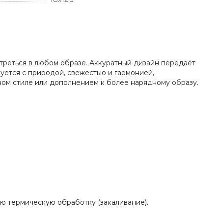
треться в любом образе. Аккуратный дизайн передаёт
уется с природой, свежестью и гармонией,
ном стиле или дополнением к более нарядному образу.
ю термическую обработку (закаливание).