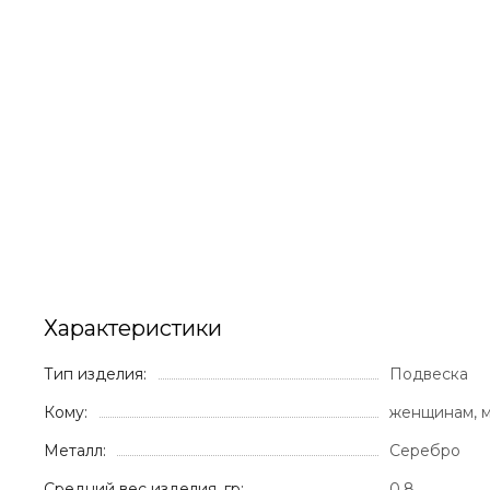
Характеристики
Тип изделия:
Подвеска
Кому:
женщинам, м
Металл:
Серебро
Средний вес изделия, гр:
0.8