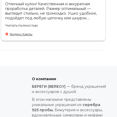
Отличный кулон! Качественная и аккуратная
проработка деталей. Размер оптимальный —
выглядит стильно, не громоздко. Ушко удобное,
подойдет под любую цепочку или шнурок.
Спасибо за консультацию🥰
Читать полностью
Яндекс Карты
О компании
БЕРЕГИ (BEREGY)
— бренд украшений
и аксессуаров с душой.
В этом магазине представлены
уникальные украшения из
серебра
925 пробы
, бижутерия и аксессуары,
вдохновлённые символами и мифами