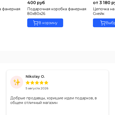
400 руб
от 3 180 
а фанерная
Подарочная коробка фанерная
Цепочка на
80х80х26
Снейк
В корзину
Выбр
Nikolay O.
5 августа 2026
Добрые продавцы, хоришие идеи подарков, в
общем отличный магазин