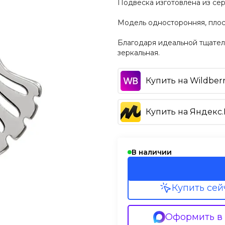
Подвеска изготовлена из се
Модель односторонняя, плос
Благодаря идеальной тщател
зеркальная.
Купить на Wildberr
Купить на Яндекс
В наличии
Купить сей
Оформить в