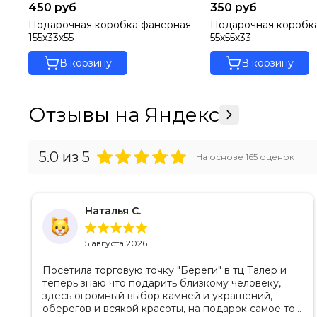
450 руб
350 руб
Подарочная коробка фанерная
Подарочная коробк
155х33х55
55х55х33
В корзину
В корзину
Отзывы на Яндекс
5.0
из 5
На основе
165
оценок
Наталья С.
5 августа 2026
Посетила торговую точку "Береги" в тц Талер и
теперь знаю что подарить близкому человеку,
здесь огромный выбор камней и украшений,
оберегов и всякой красоты, на подарок самое то.