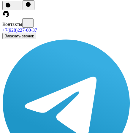
Контакты
+7(928)227-00-37
Заказать звонок