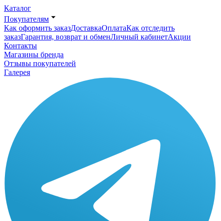
Каталог
Покупателям
Как оформить заказ
Доставка
Оплата
Как отследить
заказ
Гарантия, возврат и обмен
Личный кабинет
Акции
Контакты
Магазины бренда
Отзывы покупателей
Галерея