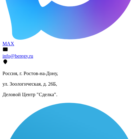
MAX
info@beregy.ru
Россия, г. Ростов-на-Дону,
ул. Зоологическая, д. 26Б,
Деловой Центр "Сделка".