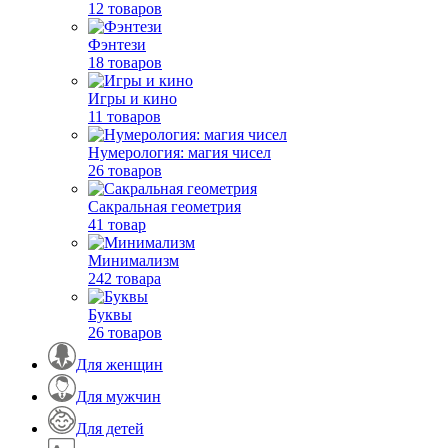
12 товаров
Фэнтези
18 товаров
Игры и кино
11 товаров
Нумерология: магия чисел
26 товаров
Сакральная геометрия
41 товар
Минимализм
242 товара
Буквы
26 товаров
Для женщин
Для мужчин
Для детей