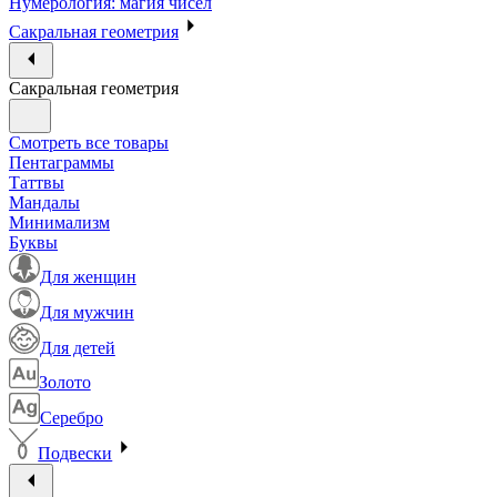
Нумерология: магия чисел
Сакральная геометрия
Сакральная геометрия
Смотреть все товары
Пентаграммы
Таттвы
Мандалы
Минимализм
Буквы
Для женщин
Для мужчин
Для детей
Золото
Серебро
Подвески