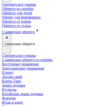
Смотреть все товары
Обереги из серебра
Обереги для детей
Оберег для беременных
Обереги от порчи
Обереги от сглаза
Славянские обереги
Славянские обереги
Смотреть все товары
Славянские обереги из серебра
Восточные украшения
Христианские украшения
Египет
Логово змей
Карты Таро
Знаки зодиака
Куспиды
Китайские знаки зодиака
Фэнтези
Игры и кино