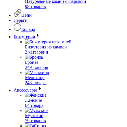
Натуральные камни с шармами
98 товаров
Цепи
Серьги
Кольца
Бижутерия
Бижутерия из камней
2 категории
Бронза
249 товаров
Мельхиор
243 товара
Аксессуары
Женские
64 товара
Мужские
79 товаров