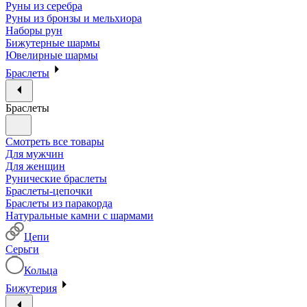
Руны из серебра
Руны из бронзы и мельхиора
Наборы рун
Бижутерные шармы
Ювелирные шармы
Браслеты
Браслеты
Смотреть все товары
Для мужчин
Для женщин
Рунические браслеты
Браслеты-цепочки
Браслеты из паракорда
Натуральные камни с шармами
Цепи
Серьги
Кольца
Бижутерия