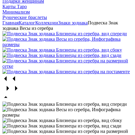
Подарки женщинам
Карты Таро
Минимализм
Рунические браслеты
Главная
Каталог
Коллекции
Знаки зодиака
Подвеска Знак
зодиака Весы из серебра