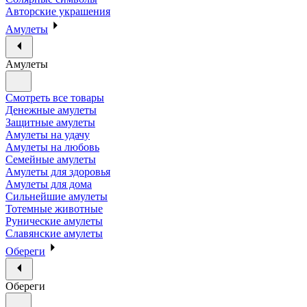
Авторские украшения
Амулеты
Амулеты
Смотреть все товары
Денежные амулеты
Защитные амулеты
Амулеты на удачу
Амулеты на любовь
Семейные амулеты
Амулеты для здоровья
Амулеты для дома
Сильнейшие амулеты
Тотемные животные
Рунические амулеты
Славянские амулеты
Обереги
Обереги