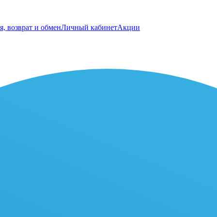
я, возврат и обмен
Личный кабинет
Акции