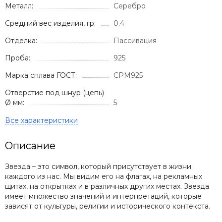
Металл:
Серебро
Средний вес изделия, гр:
0.4
Отделка:
Пассивация
Проба:
925
Марка сплава ГОСТ:
СРМ925
Отверстие под шнур (цепь)
Ø мм:
5
Описание
Звезда – это символ, который присутствует в жизни
каждого из нас. Мы видим его на флагах, на рекламных
щитах, на открытках и в различных других местах. Звезда
имеет множество значений и интерпретаций, которые
зависят от культуры, религии и исторического контекста.