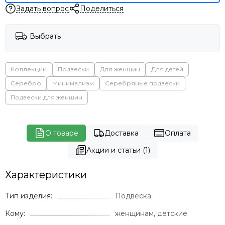
Задать вопрос
Поделиться
Выбрать
Коллекции
Подвески
Для женщин
Для детей
Серебро
Минимализм
Серебряные подвески
Подвески для женщин
О товаре
Доставка
Оплата
Акции и статьи (1)
Характеристики
Тип изделия:
Подвеска
Кому:
женщинам, детские