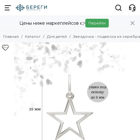
Цены ниже маркеплейсов 👉
Перейти
Главная
Каталог
Для детей
Звездочка - подвеска из серебр