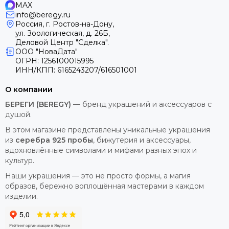
MAX
info@beregy.ru
Россия, г. Ростов-на-Дону,
ул. Зоологическая, д. 26Б,
Деловой Центр "Сделка".
ООО "НоваДата"
ОГРН: 1256100015995
ИНН/КПП: 6165243207/616501001
О компании
БЕРЕГИ (BEREGY)
— бренд украшений и аксессуаров с
душой.
В этом магазине представлены уникальные украшения
из
серебра 925 пробы
, бижутерия и аксессуары,
вдохновлённые символами и мифами разных эпох и
культур.
Наши украшения — это не просто формы, а магия
образов, бережно воплощённая мастерами в каждом
изделии.