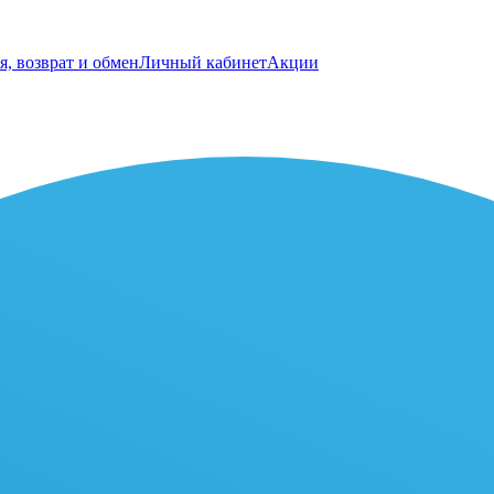
я, возврат и обмен
Личный кабинет
Акции