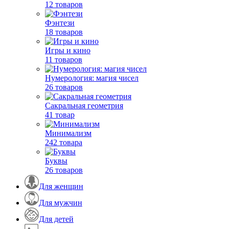
12 товаров
Фэнтези
18 товаров
Игры и кино
11 товаров
Нумерология: магия чисел
26 товаров
Сакральная геометрия
41 товар
Минимализм
242 товара
Буквы
26 товаров
Для женщин
Для мужчин
Для детей