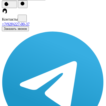
Контакты
+7(928)227-00-37
Заказать звонок