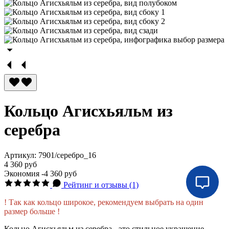
Кольцо Агисхьяльм из
серебра
Артикул:
7901/серебро_16
4 360 руб
Экономия
-4 360 руб
Рейтинг и отзывы (1)
! Так как кольцо широкое, рекомендуем выбрать на один
размер больше !
Кольцо Агисхьяльм из серебра - это стильное украшение,