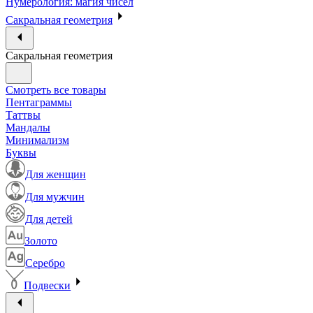
Нумерология: магия чисел
Сакральная геометрия
Сакральная геометрия
Смотреть все товары
Пентаграммы
Таттвы
Мандалы
Минимализм
Буквы
Для женщин
Для мужчин
Для детей
Золото
Серебро
Подвески