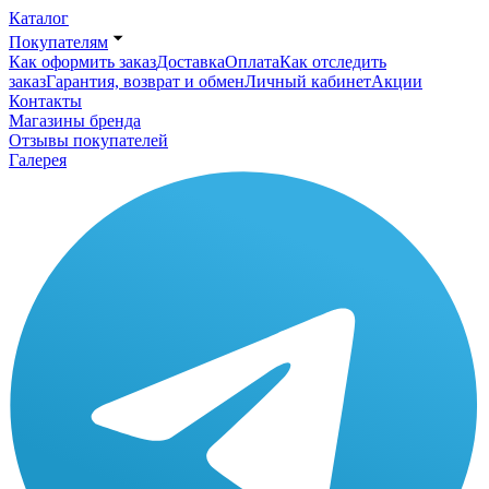
Каталог
Покупателям
Как оформить заказ
Доставка
Оплата
Как отследить
заказ
Гарантия, возврат и обмен
Личный кабинет
Акции
Контакты
Магазины бренда
Отзывы покупателей
Галерея