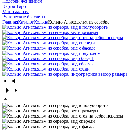
Подарки женщинам
Карты Таро
Минимализм
Рунические браслеты
Главная
Каталог
Кольца
Кольцо Агисхьяльм из серебра