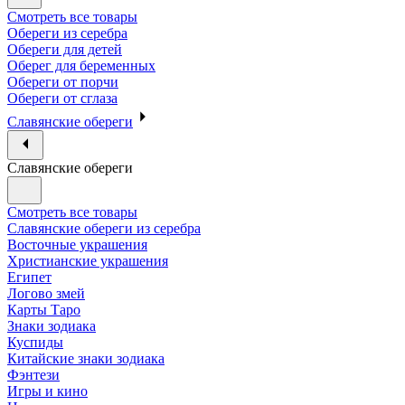
Смотреть все товары
Обереги из серебра
Обереги для детей
Оберег для беременных
Обереги от порчи
Обереги от сглаза
Славянские обереги
Славянские обереги
Смотреть все товары
Славянские обереги из серебра
Восточные украшения
Христианские украшения
Египет
Логово змей
Карты Таро
Знаки зодиака
Куспиды
Китайские знаки зодиака
Фэнтези
Игры и кино