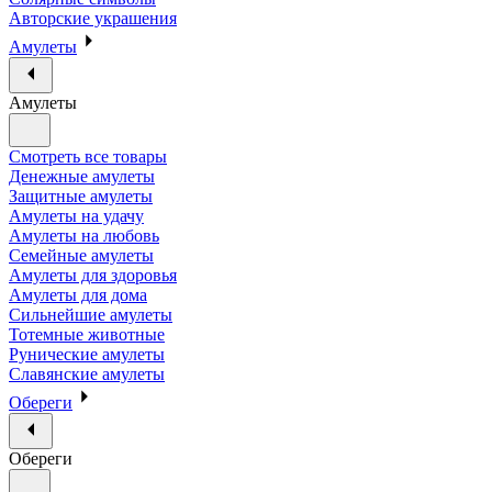
Авторские украшения
Амулеты
Амулеты
Смотреть все товары
Денежные амулеты
Защитные амулеты
Амулеты на удачу
Амулеты на любовь
Семейные амулеты
Амулеты для здоровья
Амулеты для дома
Сильнейшие амулеты
Тотемные животные
Рунические амулеты
Славянские амулеты
Обереги
Обереги