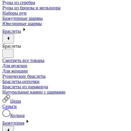
Руны из серебра
Руны из бронзы и мельхиора
Наборы рун
Бижутерные шармы
Ювелирные шармы
Браслеты
Браслеты
Смотреть все товары
Для мужчин
Для женщин
Рунические браслеты
Браслеты-цепочки
Браслеты из паракорда
Натуральные камни с шармами
Цепи
Серьги
Кольца
Бижутерия