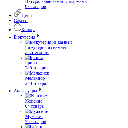
Натуральные камни с шармами
98 товаров
Цепи
Серьги
Кольца
Бижутерия
Бижутерия из камней
2 категории
Бронза
249 товаров
Мельхиор
243 товара
Аксессуары
Женские
64 товара
Мужские
79 товаров