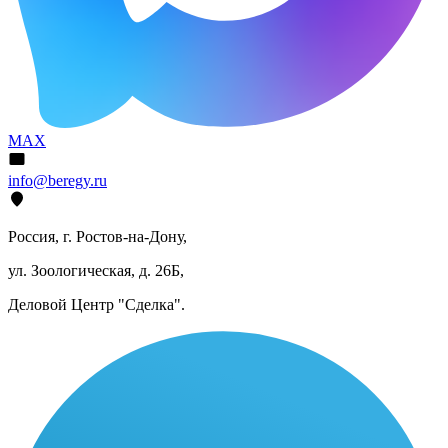
MAX
info@beregy.ru
Россия, г. Ростов-на-Дону,
ул. Зоологическая, д. 26Б,
Деловой Центр "Сделка".