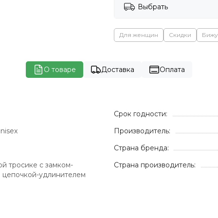
Выбрать
Для женщин
Скидки
Бижу
О товаре
Доставка
Оплата
Срок годности:
nisex
Производитель:
Страна бренда:
й тросике с замком-
Страна производитель:
и цепочкой-удлинителем