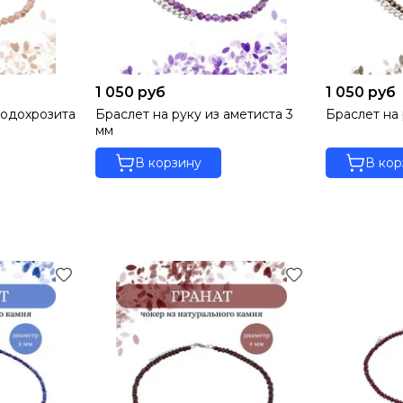
1 050 руб
1 050 руб
родохрозита
Браслет на руку из аметиста 3
Браслет на 
мм
В корзину
В кор