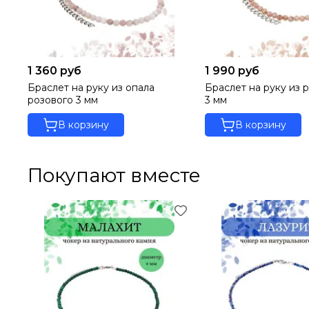
1 360 руб
1 990 руб
Браслет на руку из опала
Браслет на руку из 
розового 3 мм
3 мм
В корзину
В корзину
Покупают вместе