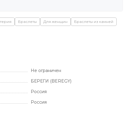
терия
Браслеты
Для женщин
Браслеты из камней
Не ограничен
БЕРЕГИ (BEREGY)
Россия
Россия