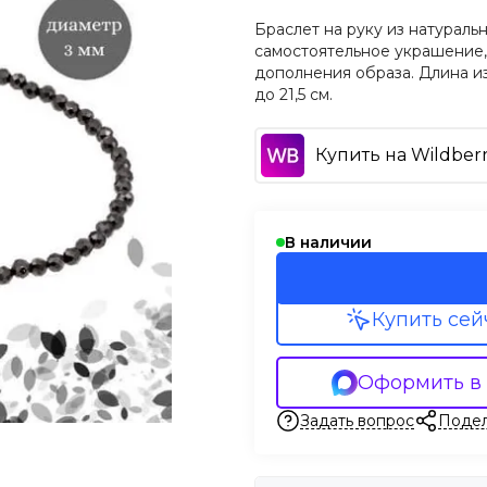
Браслет на руку из натураль
самостоятельное украшение, 
дополнения образа. Длина из
до 21,5 см.
Купить на Wildberr
В наличии
Купить сей
Оформить в
Задать вопрос
Подел