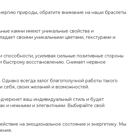
 энергию природы, обратите внимание на наши браслеты
льные камни имеют уникальные свойства и
ладает своими уникальными цветами, текстурами и
и способности, усиливая сильные позитивные стороны
н и быстрому восстановлению. Снимает нервное
 Однако всегда залог благополучной работы такого
и себя, своих желаний и возможностей.
одчеркнет ваш индивидуальный стиль и будет
так и нежными и элегантными. Выбирайте свой
действие на эмоциональное состояние и энергетику. Мы
ения.