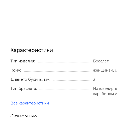
Характеристики
Тип изделия:
Браслет
Кому:
женщинам, u
Диаметр бусины, мм:
3
Тип браслета:
На ювелирно
карабином 
Описание