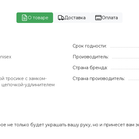
О товаре
Доставка
Оплата
Срок годности:
nisex
Производитель:
Страна бренда:
й тросике с замком-
Страна производитель:
и цепочкой-удлинителем
рое не только будет украшать вашу руку, но и принесет вам