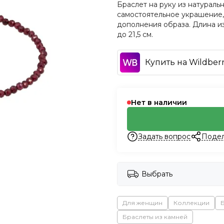
Браслет на руку из натураль
самостоятельное украшение, 
дополнения образа. Длина из
до 21,5 см.
Купить на Wildberr
Нет в наличии
Задать вопрос
Подел
Выбрать
Для женщин
Коллекции
Браслеты из камней