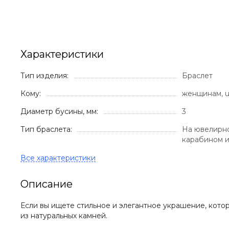
Характеристики
Тип изделия:
Браслет
Кому:
женщинам, u
Диаметр бусины, мм:
3
Тип браслета:
На ювелирно
карабином 
Описание
Если вы ищете стильное и элегантное украшение, кото
из натуральных камней.