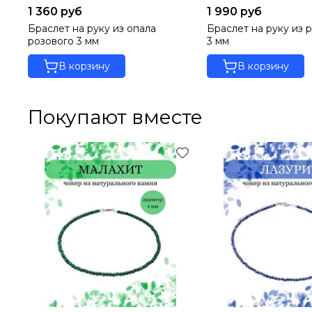
1 360 руб
1 990 руб
Браслет на руку из опала
Браслет на руку из 
розового 3 мм
3 мм
В корзину
В корзину
Покупают вместе