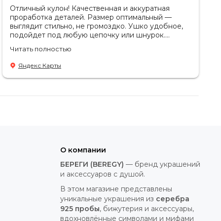
Отличный кулон! Качественная и аккуратная
проработка деталей. Размер оптимальный —
выглядит стильно, не громоздко. Ушко удобное,
подойдет под любую цепочку или шнурок.
Спасибо за консультацию🥰
Читать полностью
Яндекс Карты
О компании
БЕРЕГИ (BEREGY)
— бренд украшений
и аксессуаров с душой.
В этом магазине представлены
уникальные украшения из
серебра
925 пробы
, бижутерия и аксессуары,
вдохновлённые символами и мифами