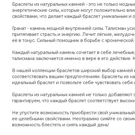
Браслеты из натуральных камней - это не только модны
энергетические силы, которые могут положительно вли
свойствами, что делает каждый браслет уникальным и 
Гранат - камень мощной внутренней силы. Талисман уси
притягивает страсть и энергию. Лечит лёгкие, желудо
её в тонус. Сильный помощник в борьбе с хронической
Каждый натуральный камень сочетает в себе лечебные,
талисмана заключается именно в вере в его действие. 
В нашей коллекции браслетов широкий выбор камней в
соответствовать вашим предпочтениям. Браслеты из на
идеальный браслет и позвольте себе чувствовать себя
Браслеты из натуральных камней не только добавляют 
гарантируем, что каждый браслет соответствует высоки
Не упустите возможность приобрести свой уникальный 
ее целебными свойствами. Неотразимо сияйте со своим
возможность блестеть и сиять каждый день!