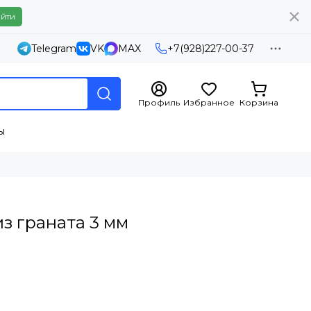
йти
Telegram
VK
MAX
+7(928)227-00-37
Профиль
Избранное
Корзина
ы
из граната 3 мм