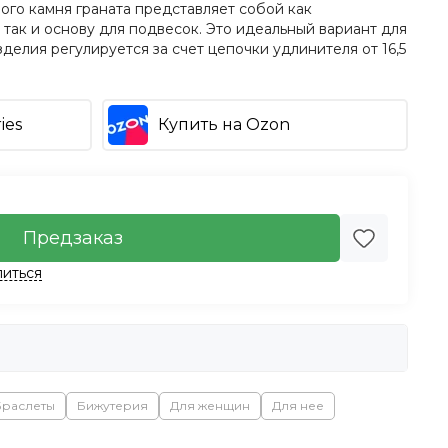
ного камня граната представляет собой как
так и основу для подвесок. Это идеальный вариант для
делия регулируется за счет цепочки удлинителя от 16,5
ies
Купить на Ozon
Предзаказ
иться
Браслеты
Бижутерия
Для женщин
Для нее