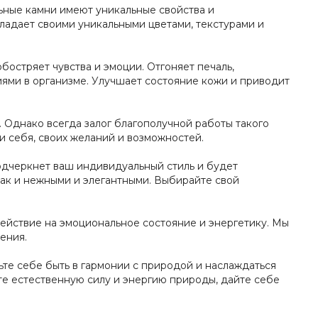
льные камни имеют уникальные свойства и
ладает своими уникальными цветами, текстурами и
бостряет чувства и эмоции. Отгоняет печаль,
иями в организме. Улучшает состояние кожи и приводит
 Однако всегда залог благополучной работы такого
и себя, своих желаний и возможностей.
одчеркнет ваш индивидуальный стиль и будет
так и нежными и элегантными. Выбирайте свой
действие на эмоциональное состояние и энергетику. Мы
ения.
ьте себе быть в гармонии с природой и наслаждаться
те естественную силу и энергию природы, дайте себе