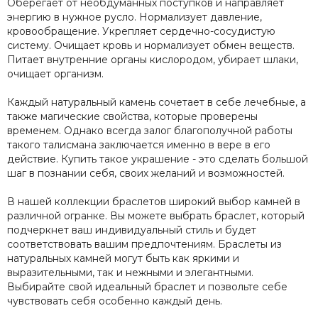
Оберегает от необдуманных поступков и направляет
энергию в нужное русло. Нормализует давление,
кровообращение. Укрепляет сердечно-сосудистую
систему. Очищает кровь и нормализует обмен веществ.
Питает внутренние органы кислородом, убирает шлаки,
очищает организм.
Каждый натуральный камень сочетает в себе лечебные, а
также магические свойства, которые проверены
временем. Однако всегда залог благополучной работы
такого талисмана заключается именно в вере в его
действие. Купить такое украшение - это сделать большой
шаг в познании себя, своих желаний и возможностей.
В нашей коллекции браслетов широкий выбор камней в
различной огранке. Вы можете выбрать браслет, который
подчеркнет ваш индивидуальный стиль и будет
соответствовать вашим предпочтениям. Браслеты из
натуральных камней могут быть как яркими и
выразительными, так и нежными и элегантными.
Выбирайте свой идеальный браслет и позвольте себе
чувствовать себя особенно каждый день.