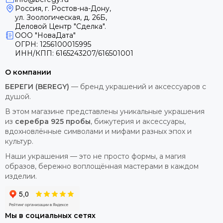
Россия, г. Ростов-на-Дону,
ул. Зоологическая, д. 26Б,
Деловой Центр "Сделка".
ООО "НоваДата"
ОГРН: 1256100015995
ИНН/КПП: 6165243207/616501001
О компании
БЕРЕГИ (BEREGY)
— бренд украшений и аксессуаров с
душой.
В этом магазине представлены уникальные украшения
из
серебра 925 пробы
, бижутерия и аксессуары,
вдохновлённые символами и мифами разных эпох и
культур.
Наши украшения — это не просто формы, а магия
образов, бережно воплощённая мастерами в каждом
изделии.
Мы в социальных сетях