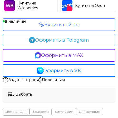
Купить на
Купить на Ozon
Wildberries
В наличии
Купить сейчас
Оформить в Telegram
Оформить в MAX
Оформить в VK
Задать вопрос
Поделиться
Выбрать
Для женщин
Браслеты
Бижутерия
Для женщин