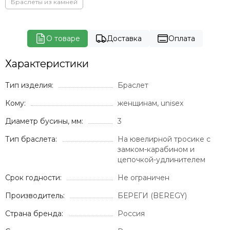
Браслеты из камней
О товаре
Доставка
Оплата
Характеристики
Тип изделия:
Браслет
Кому:
женщинам, unisex
Диаметр бусины, мм:
3
Тип браслета:
На ювелирной тросике с
замком-карабином и
цепочкой-удлинителем
Срок годности:
Не ограничен
Производитель:
БЕРЕГИ (BEREGY)
Страна бренда:
Россия