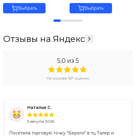
Выбрать
Выбрать
Отзывы на Яндекс
5.0
из 5
На основе
167
оценок
Наталья С.
5 августа 2026
Посетила торговую точку "Береги" в тц Талер и