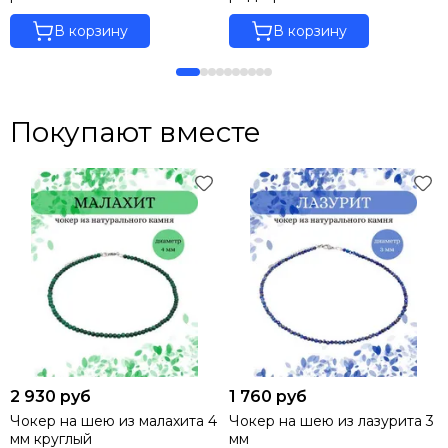
В корзину
В корзину
Покупают вместе
2 930 руб
1 760 руб
Чокер на шею из малахита 4
Чокер на шею из лазурита 3
мм круглый
мм