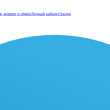
я, возврат и обмен
Личный кабинет
Акции