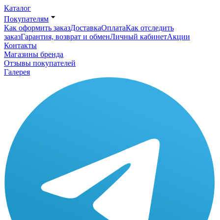
Каталог
Покупателям
Как оформить заказ
Доставка
Оплата
Как отследить
заказ
Гарантия, возврат и обмен
Личный кабинет
Акции
Контакты
Магазины бренда
Отзывы покупателей
Галерея