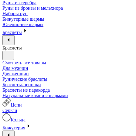
Руны из серебра
Руны из бронзы и мельхиора
Наборы рун
Бижутерные шармы
Ювелирные шармы
Браслеты
Браслеты
Смотреть все товары
Для мужчин
Для женщин
Рунические браслеты
Браслеты-цепочки
Браслеты из паракорда
Натуральные камни с шармами
Цепи
Серьги
Кольца
Бижутерия