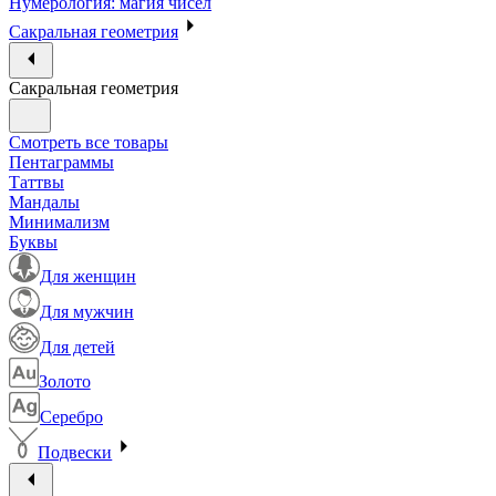
Нумерология: магия чисел
Сакральная геометрия
Сакральная геометрия
Смотреть все товары
Пентаграммы
Таттвы
Мандалы
Минимализм
Буквы
Для женщин
Для мужчин
Для детей
Золото
Серебро
Подвески