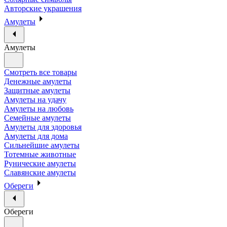
Авторские украшения
Амулеты
Амулеты
Смотреть все товары
Денежные амулеты
Защитные амулеты
Амулеты на удачу
Амулеты на любовь
Семейные амулеты
Амулеты для здоровья
Амулеты для дома
Сильнейшие амулеты
Тотемные животные
Рунические амулеты
Славянские амулеты
Обереги
Обереги