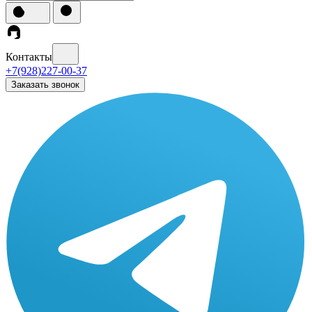
Контакты
+7(928)227-00-37
Заказать звонок