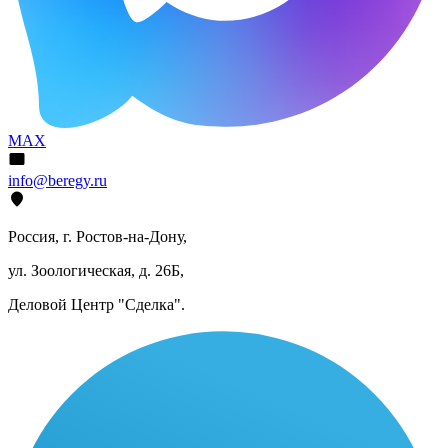
MAX
info@beregy.ru
Россия, г. Ростов-на-Дону,
ул. Зоологическая, д. 26Б,
Деловой Центр "Сделка".