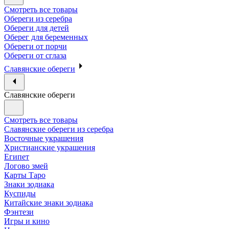
Смотреть все товары
Обереги из серебра
Обереги для детей
Оберег для беременных
Обереги от порчи
Обереги от сглаза
Славянские обереги
Славянские обереги
Смотреть все товары
Славянские обереги из серебра
Восточные украшения
Христианские украшения
Египет
Логово змей
Карты Таро
Знаки зодиака
Куспиды
Китайские знаки зодиака
Фэнтези
Игры и кино