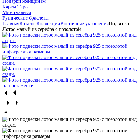
Подарки женщинам
Карты Таро
Минимализм
Рунические браслеты
Главная
Каталог
Коллекции
Восточные украшения
Подвеска
Лотос малый из серебра с позолотой