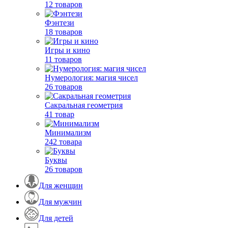
12 товаров
Фэнтези
18 товаров
Игры и кино
11 товаров
Нумерология: магия чисел
26 товаров
Сакральная геометрия
41 товар
Минимализм
242 товара
Буквы
26 товаров
Для женщин
Для мужчин
Для детей