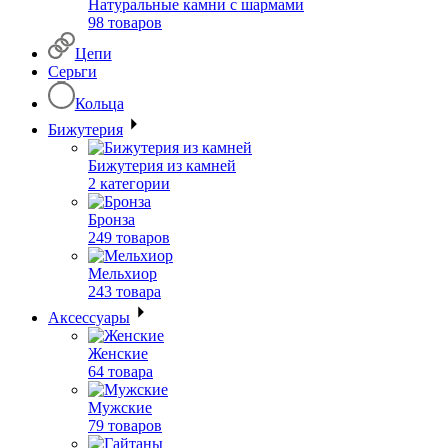
Натуральные камни с шармами
98 товаров
Цепи
Серьги
Кольца
Бижутерия
Бижутерия из камней
2 категории
Бронза
249 товаров
Мельхиор
243 товара
Аксессуары
Женские
64 товара
Мужские
79 товаров