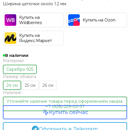
Ширина цепочки около 1.2 мм.
Купить на
Купить на Ozon
Wildberries
Купить на
Яндекс.Маркет
В наличии
Материал
Серебро 925
Размер обхвата
24 см
25 см
26 см
Наличие:
Уточняйте наличие товара перед оформлением заказа:
+7 (928)-229-00-37
Купить сейчас
Оформить в Telegram