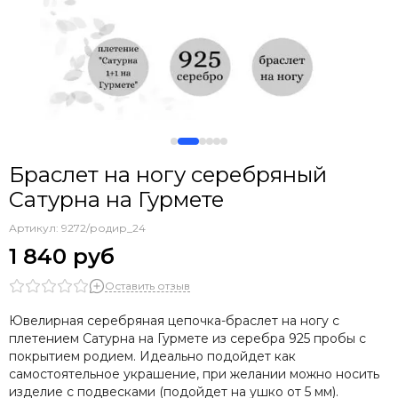
Браслет на ногу серебряный
Сатурна на Гурмете
Артикул:
9272/родир_24
1 840 руб
Оставить отзыв
Ювелирная серебряная цепочка-браслет на ногу с
плетением Сатурна на Гурмете из серебра 925 пробы с
покрытием родием. Идеально подойдет как
самостоятельное украшение, при желании можно носить
изделие с подвесками (подойдет на ушко от 5 мм).