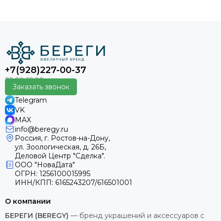
+7(928)227-00-37
Заказать звонок
Telegram
VK
MAX
info@beregy.ru
Россия, г. Ростов-на-Дону,
ул. Зоологическая, д. 26Б,
Деловой Центр "Сделка".
ООО "НоваДата"
ОГРН: 1256100015995
ИНН/КПП: 6165243207/616501001
О компании
БЕРЕГИ (BEREGY)
— бренд украшений и аксессуаров с