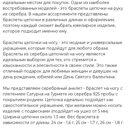
идеальным местом для покупок. Одни из наиболее
востребованных моделей - это браслеты цепочки на руку
из серебра. В нашем ассортименте представлены
браслеты цепочки в различных длинах и оформлении,
поэтому каждый сможет выбрать ювелирное изделие,
которое подходит именно ему.
Браслеты цепочки на ногу - это модные и универсальные
украшения, которые подойдут для любого образа.
Браслеты из серебра цепочкой на ногу являются
идеальным выбором для тех, кто стремится к
изысканности и элегантности в своем стиле. Это также
отличный подарок для любимых женщин и девушек на
день рождения, юбилей или День Святого Валентина.
Мы представляем серебряный анклет - браслет на ногу с
плетением Сатурна на Гурмете из серебра 925 пробы с
покрытием родием. Цепочка идеально подойдет как
самостоятельное украшение, при желании можно носить
изделие с подвесками (подойдет на ушко от 5 мм).
Ширина цепочки около 1.3 мм. Вес браслета в
зависимости от длины: 24 см - 1,6 г, 25 см - 1,7 г, 26 см - 1,8 г.