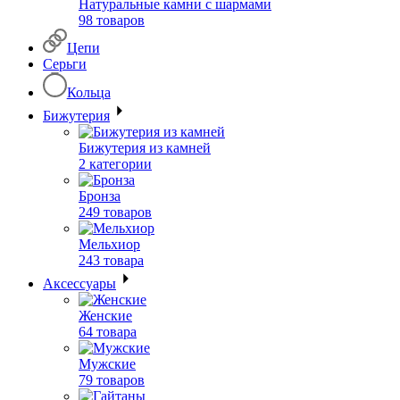
Натуральные камни с шармами
98 товаров
Цепи
Серьги
Кольца
Бижутерия
Бижутерия из камней
2 категории
Бронза
249 товаров
Мельхиор
243 товара
Аксессуары
Женские
64 товара
Мужские
79 товаров