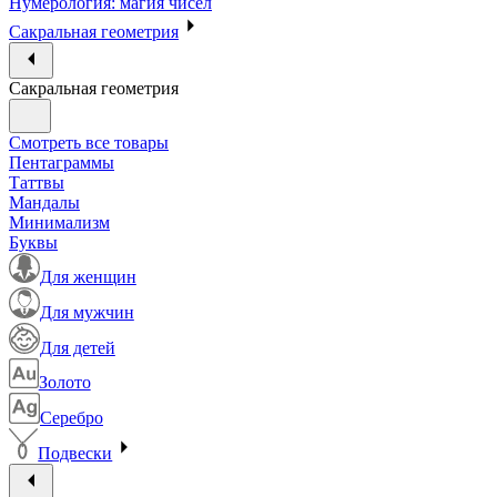
Нумерология: магия чисел
Сакральная геометрия
Сакральная геометрия
Смотреть все товары
Пентаграммы
Таттвы
Мандалы
Минимализм
Буквы
Для женщин
Для мужчин
Для детей
Золото
Серебро
Подвески