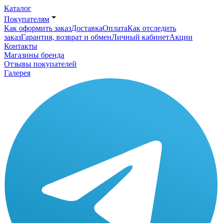
Каталог
Покупателям
Как оформить заказ
Доставка
Оплата
Как отследить
заказ
Гарантия, возврат и обмен
Личный кабинет
Акции
Контакты
Магазины бренда
Отзывы покупателей
Галерея