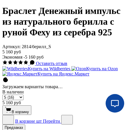
Браслет Денежный импульс
из натурального берилла с
руной Феху из серебра 925
Артикул:
2814/берилл_S
5 160 руб
Экономия
-5 160 руб
Оставить отзыв
Купить на Wildberries
Купить на Ozon
Купить на Яндекс.Маркет
Загружаем варианты товара…
В наличии
5 160 руб
В корзину
В корзине
шт
Перейти
Предзаказ