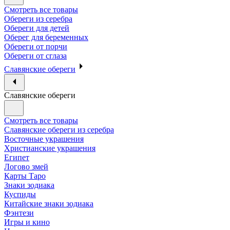
Смотреть все товары
Обереги из серебра
Обереги для детей
Оберег для беременных
Обереги от порчи
Обереги от сглаза
Славянские обереги
Славянские обереги
Смотреть все товары
Славянские обереги из серебра
Восточные украшения
Христианские украшения
Египет
Логово змей
Карты Таро
Знаки зодиака
Куспиды
Китайские знаки зодиака
Фэнтези
Игры и кино