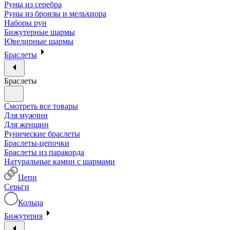
Руны из серебра
Руны из бронзы и мельхиора
Наборы рун
Бижутерные шармы
Ювелирные шармы
Браслеты
Браслеты
Смотреть все товары
Для мужчин
Для женщин
Рунические браслеты
Браслеты-цепочки
Браслеты из паракорда
Натуральные камни с шармами
Цепи
Серьги
Кольца
Бижутерия