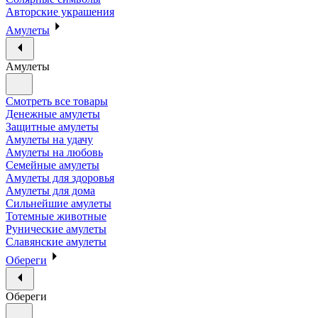
Авторские украшения
Амулеты
Амулеты
Смотреть все товары
Денежные амулеты
Защитные амулеты
Амулеты на удачу
Амулеты на любовь
Семейные амулеты
Амулеты для здоровья
Амулеты для дома
Сильнейшие амулеты
Тотемные животные
Рунические амулеты
Славянские амулеты
Обереги
Обереги