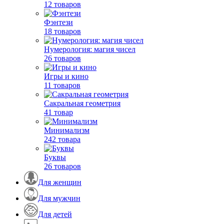
12 товаров
Фэнтези
18 товаров
Нумерология: магия чисел
26 товаров
Игры и кино
11 товаров
Сакральная геометрия
41 товар
Минимализм
242 товара
Буквы
26 товаров
Для женщин
Для мужчин
Для детей