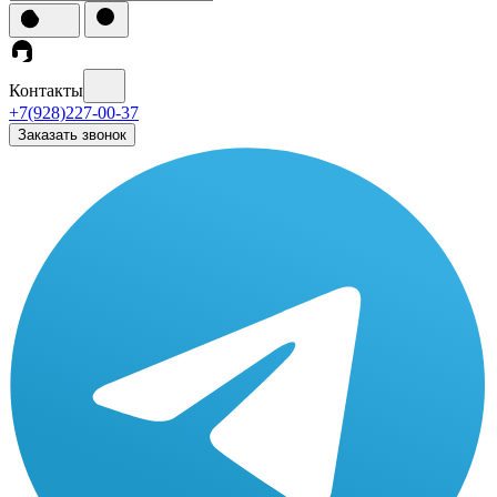
Контакты
+7(928)227-00-37
Заказать звонок