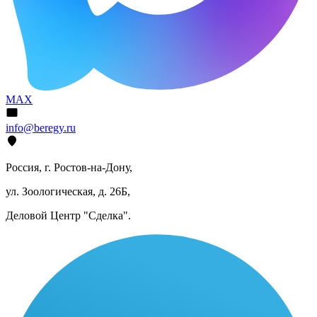
MAX
info@beregy.ru
Россия, г. Ростов-на-Дону,
ул. Зоологическая, д. 26Б,
Деловой Центр "Сделка".