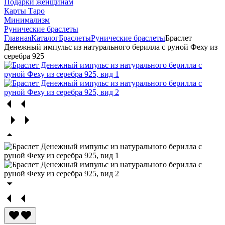
Подарки женщинам
Карты Таро
Минимализм
Рунические браслеты
Главная
Каталог
Браслеты
Рунические браслеты
Браслет
Денежный импульс из натурального берилла с руной Феху из
серебра 925