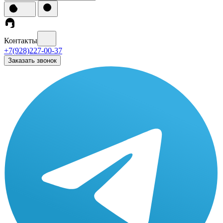
Контакты
+7(928)227-00-37
Заказать звонок