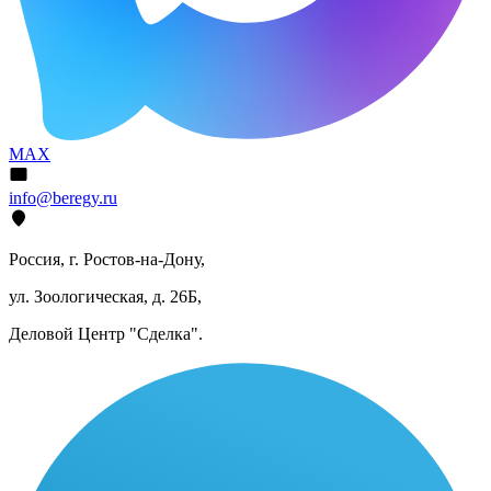
MAX
info@beregy.ru
Россия, г. Ростов-на-Дону,
ул. Зоологическая, д. 26Б,
Деловой Центр "Сделка".