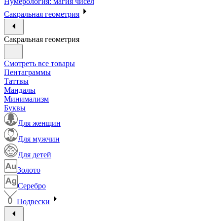
Нумерология: магия чисел
Сакральная геометрия
Сакральная геометрия
Смотреть все товары
Пентаграммы
Таттвы
Мандалы
Минимализм
Буквы
Для женщин
Для мужчин
Для детей
Золото
Серебро
Подвески