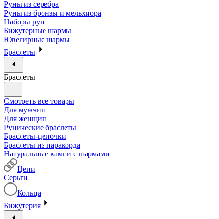
Руны из серебра
Руны из бронзы и мельхиора
Наборы рун
Бижутерные шармы
Ювелирные шармы
Браслеты
Браслеты
Смотреть все товары
Для мужчин
Для женщин
Рунические браслеты
Браслеты-цепочки
Браслеты из паракорда
Натуральные камни с шармами
Цепи
Серьги
Кольца
Бижутерия