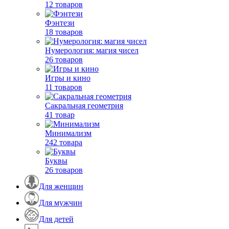
12 товаров
Фэнтези
18 товаров
Нумерология: магия чисел
26 товаров
Игры и кино
11 товаров
Сакральная геометрия
41 товар
Минимализм
242 товара
Буквы
26 товаров
Для женщин
Для мужчин
Для детей