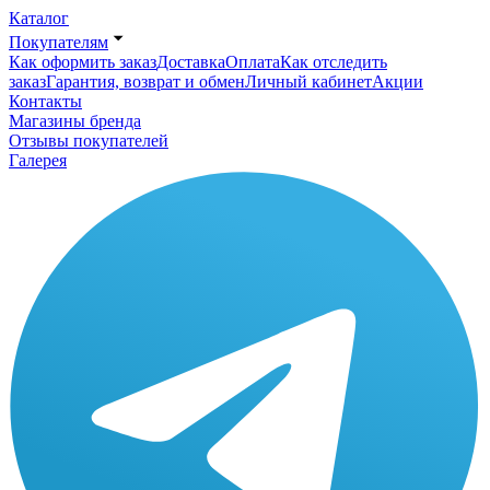
Каталог
Покупателям
Как оформить заказ
Доставка
Оплата
Как отследить
заказ
Гарантия, возврат и обмен
Личный кабинет
Акции
Контакты
Магазины бренда
Отзывы покупателей
Галерея