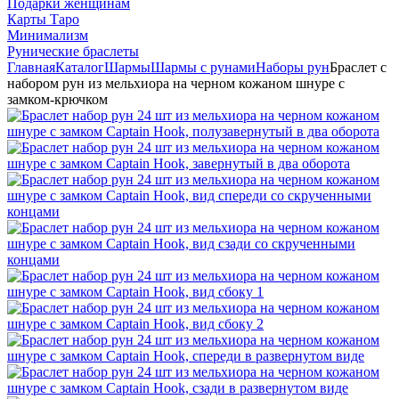
Подарки женщинам
Карты Таро
Минимализм
Рунические браслеты
Главная
Каталог
Шармы
Шармы с рунами
Наборы рун
Браслет с
набором рун из мельхиора на черном кожаном шнуре с
замком-крючком