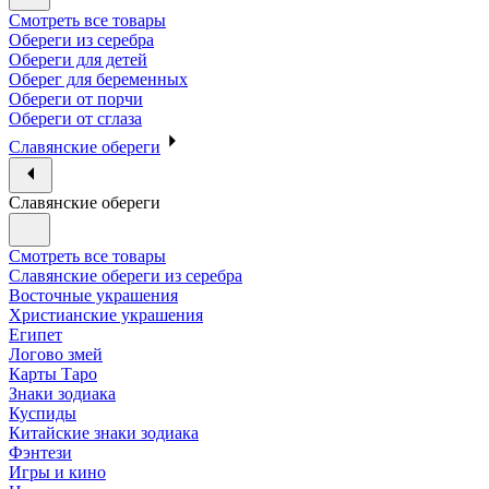
Смотреть все товары
Обереги из серебра
Обереги для детей
Оберег для беременных
Обереги от порчи
Обереги от сглаза
Славянские обереги
Славянские обереги
Смотреть все товары
Славянские обереги из серебра
Восточные украшения
Христианские украшения
Египет
Логово змей
Карты Таро
Знаки зодиака
Куспиды
Китайские знаки зодиака
Фэнтези
Игры и кино