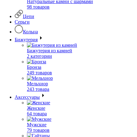
Натуральные камни с шармами
98 товаров
Цепи
Серьги
Кольца
Бижутерия
Бижутерия из камней
2 категории
Бронза
249 товаров
Мельхиор
243 товара
Аксессуары
Женские
64 товара
Мужские
79 товаров