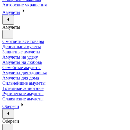
Авторские украшения
Амулеты
Амулеты
Смотреть все товары
Денежные амулеты
Защитные амулеты
Амулеты на удачу
Амулеты на любовь
Семейные амулеты
Амулеты для здоровья
Амулеты для дома
Сильнейшие амулеты
Тотемные животные
Рунические амулеты
Славянские амулеты
Обереги
Обереги