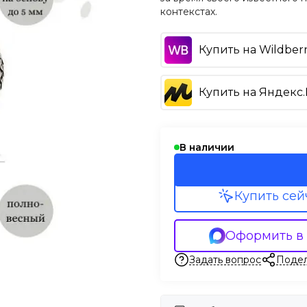
контекстах.
Купить на Wildberr
Купить на Яндекс
В наличии
Купить сей
Оформить в
Задать вопрос
Подел