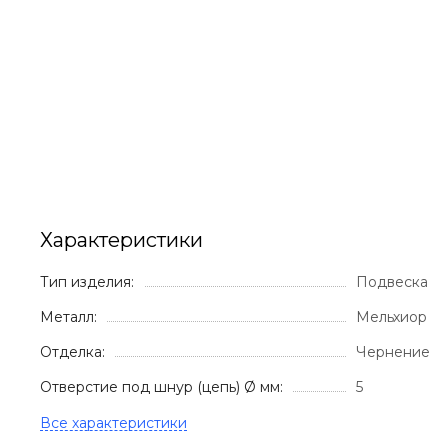
Характеристики
Тип изделия:
Подвеска
Металл:
Мельхиор
Отделка:
Чернение
Отверстие под шнур (цепь) Ø мм:
5