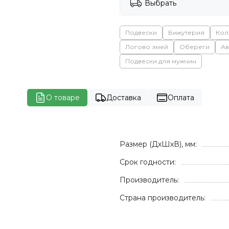
Выбрать
Подвески
Бижутерия
Кол
Логово змей
Обереги
Ав
Подвески для мужчин
О товаре
Доставка
Оплата
Размер (ДхШхВ), мм:
Срок годности:
Производитель:
Страна производитель: