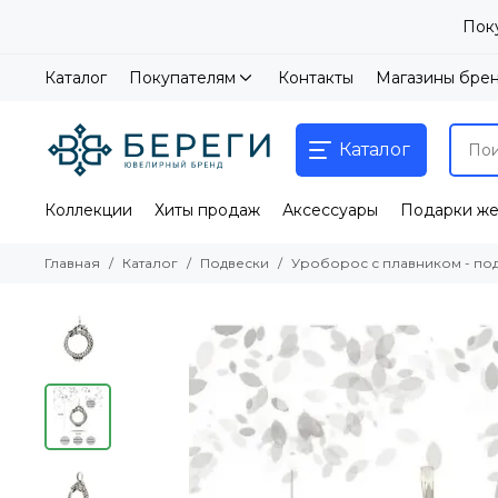
Пок
Каталог
Покупателям
Контакты
Магазины бре
Каталог
Коллекции
Хиты продаж
Аксессуары
Подарки ж
Главная
Каталог
Подвески
Уроборос с плавником - по