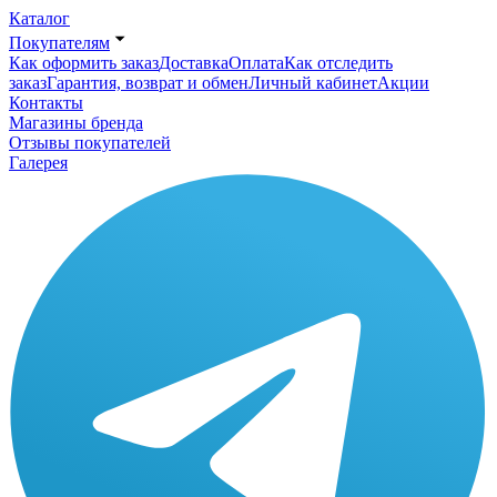
Каталог
Покупателям
Как оформить заказ
Доставка
Оплата
Как отследить
заказ
Гарантия, возврат и обмен
Личный кабинет
Акции
Контакты
Магазины бренда
Отзывы покупателей
Галерея