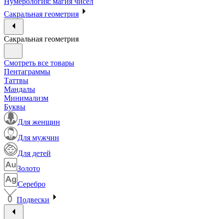
Нумерология: магия чисел
Сакральная геометрия
Сакральная геометрия
Смотреть все товары
Пентаграммы
Таттвы
Мандалы
Минимализм
Буквы
Для женщин
Для мужчин
Для детей
Золото
Серебро
Подвески