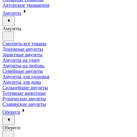
Авторские украшения
Амулеты
Амулеты
Смотреть все товары
Денежные амулеты
Защитные амулеты
Амулеты на удачу
Амулеты на любовь
Семейные амулеты
Амулеты для здоровья
Амулеты для дома
Сильнейшие амулеты
Тотемные животные
Рунические амулеты
Славянские амулеты
Обереги
Обереги