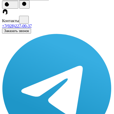
Контакты
+7(928)227-00-37
Заказать звонок