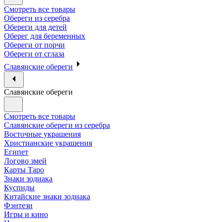
Смотреть все товары
Обереги из серебра
Обереги для детей
Оберег для беременных
Обереги от порчи
Обереги от сглаза
Славянские обереги
Славянские обереги
Смотреть все товары
Славянские обереги из серебра
Восточные украшения
Христианские украшения
Египет
Логово змей
Карты Таро
Знаки зодиака
Куспиды
Китайские знаки зодиака
Фэнтези
Игры и кино