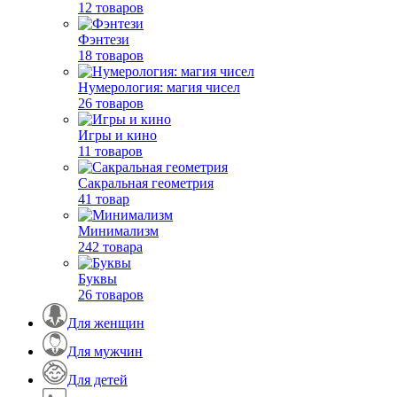
12 товаров
Фэнтези
18 товаров
Нумерология: магия чисел
26 товаров
Игры и кино
11 товаров
Сакральная геометрия
41 товар
Минимализм
242 товара
Буквы
26 товаров
Для женщин
Для мужчин
Для детей