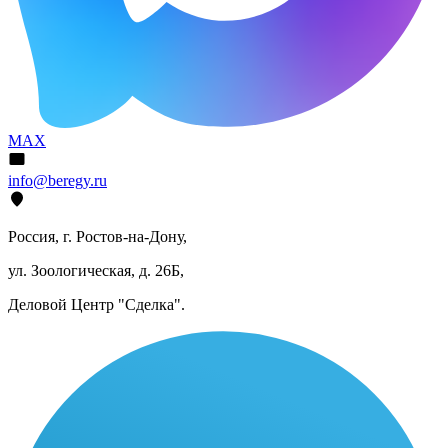
MAX
info@beregy.ru
Россия, г. Ростов-на-Дону,
ул. Зоологическая, д. 26Б,
Деловой Центр "Сделка".