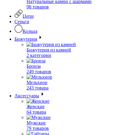
Натуральные камни с шармами
98 товаров
Цепи
Серьги
Кольца
Бижутерия
Бижутерия из камней
2 категории
Бронза
249 товаров
Мельхиор
243 товара
Аксессуары
Женские
64 товара
Мужские
79 товаров