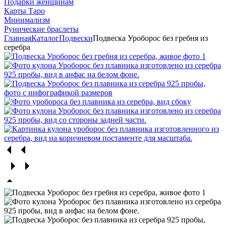
Подарки женщинам
Карты Таро
Минимализм
Рунические браслеты
Главная
Каталог
Подвески
Подвеска Уроборос без гребня из
серебра