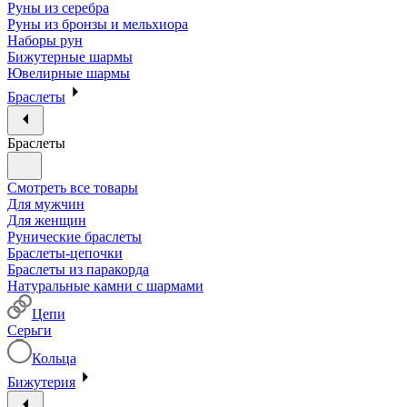
Руны из серебра
Руны из бронзы и мельхиора
Наборы рун
Бижутерные шармы
Ювелирные шармы
Браслеты
Браслеты
Смотреть все товары
Для мужчин
Для женщин
Рунические браслеты
Браслеты-цепочки
Браслеты из паракорда
Натуральные камни с шармами
Цепи
Серьги
Кольца
Бижутерия