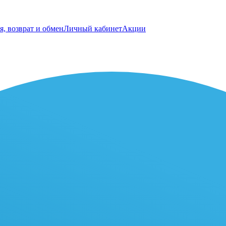
я, возврат и обмен
Личный кабинет
Акции