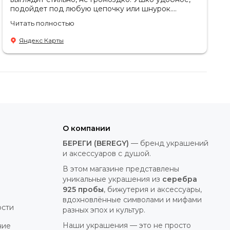
подойдет под любую цепочку или шнурок.
Спасибо за консультацию🥰
Читать полностью
Яндекс Карты
О компании
БЕРЕГИ (BEREGY)
— бренд украшений
и аксессуаров с душой.
В этом магазине представлены
уникальные украшения из
серебра
925 пробы
, бижутерия и аксессуары,
вдохновлённые символами и мифами
ости
разных эпох и культур.
Наши украшения — это не просто
ние