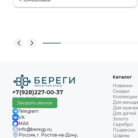
Приветливый персонал.
Каталог
Новинки
Скидки
+7(928)227-00-37
Коллекции
Для женщи
Заказать звонок
Для мужчи
Telegram
Для детей
VK
Золото
MAX
Серебро
info@beregy.ru
Подвески
Россия, г. Ростов-на-Дону,
Шармы