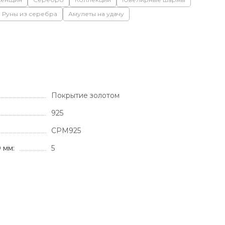
Руны из серебра
Амулеты на удачу
Покрытие золотом
925
СРМ925
 мм:
5