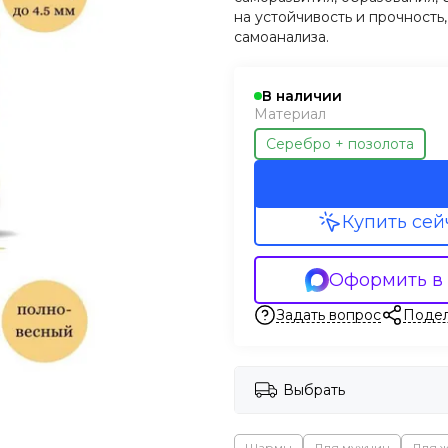
на устойчивость и прочность
самоанализа.
В наличии
Материал
Серебро + позолота
Купить сей
Оформить в
Задать вопрос
Подел
Выбрать
Шармы
Для мужчин
Для 