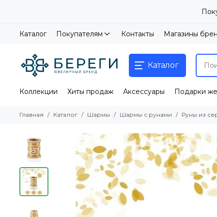
Пок
Каталог
Покупателям
Контакты
Магазины бре
Каталог
Коллекции
Хиты продаж
Аксессуары
Подарки ж
Главная
Каталог
Шармы
Шармы с рунами
Руны из с