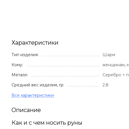
Характеристики
Тип изделия:
Шарм
Кому:
женщинам, 
Металл:
Серебро + п
Средний вес изделия, гр:
2.8
Описание
Как и с чем носить руны