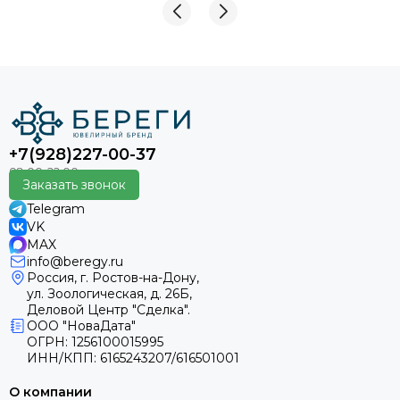
+7(928)227-00-37
Заказать звонок
Telegram
VK
MAX
info@beregy.ru
Россия, г. Ростов-на-Дону,
ул. Зоологическая, д. 26Б,
Деловой Центр "Сделка".
ООО "НоваДата"
ОГРН: 1256100015995
ИНН/КПП: 6165243207/616501001
О компании