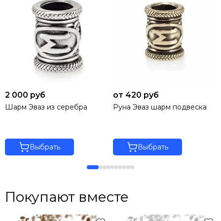
2 000 руб
от 420 руб
Шарм Эваз из серебра
Руна Эваз шарм подвеска
Выбрать
Выбрать
Покупают вместе