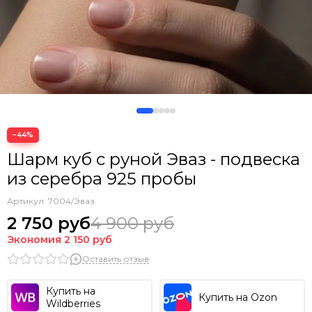
−44%
Шарм куб с руной Эваз - подвеска
из серебра 925 пробы
Артикул:
7004/Эваз
2 750 руб
4 900 руб
Экономия
2 150 руб
Оставить отзыв
Купить на
Купить на Ozon
Wildberries