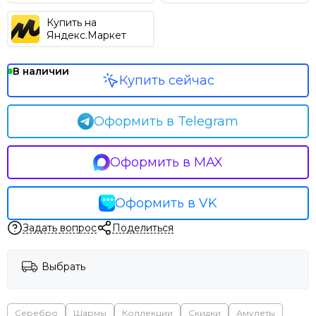
Купить на
Яндекс.Маркет
В наличии
Купить сейчас
Оформить в Telegram
Оформить в MAX
Оформить в VK
Задать вопрос
Поделиться
Выбрать
Серебро
Шармы
Коллекции
Скидки
Амулеты