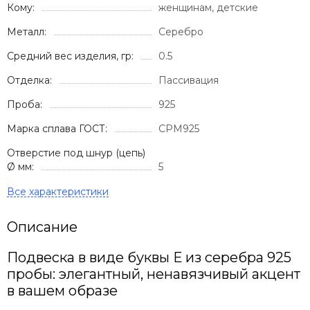
Кому:
женщинам, детские
Металл:
Серебро
Средний вес изделия, гр:
0.5
Отделка:
Пассивация
Проба:
925
Марка сплава ГОСТ:
СРМ925
Отверстие под шнур (цепь)
Ø мм:
5
Описание
Подвеска в виде буквы Е из серебра 925
пробы: элегантный, ненавязчивый акцент
в вашем образе