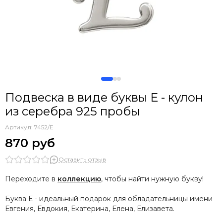
Нумерология: магия чисел
Сакральная геометрия
Минимализм
Буквы
Подвеска в виде буквы Е - кулон
из серебра 925 пробы
Артикул:
7452/Е
870 руб
Оставить отзыв
Переходите в
коллекцию
, чтобы найти нужную букву!
Буква Е - идеальный подарок для обладательницы имени
Евгения, Евдокия, Екатерина, Елена, Елизавета.