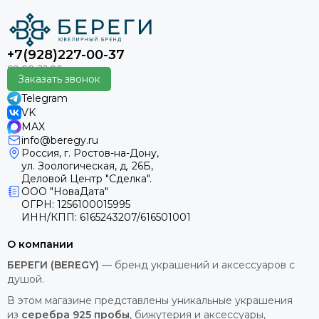
+7(928)227-00-37
Заказать звонок
Telegram
VK
MAX
info@beregy.ru
Россия, г. Ростов-на-Дону,
ул. Зоологическая, д. 26Б,
Деловой Центр "Сделка".
ООО "НоваДата"
ОГРН: 1256100015995
ИНН/КПП: 6165243207/616501001
О компании
БЕРЕГИ (BEREGY)
— бренд украшений и аксессуаров с
душой.
В этом магазине представлены уникальные украшения
из
серебра 925 пробы
, бижутерия и аксессуары,