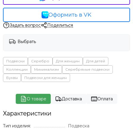
Оформить в VK
Задать вопрос
Поделиться
Выбрать
Подвески
Серебро
Для женщин
Для детей
Коллекции
Минимализм
Серебряные подвески
Буквы
Подвески для женщин
О товаре
Доставка
Оплата
Характеристики
Тип изделия:
Подвеска