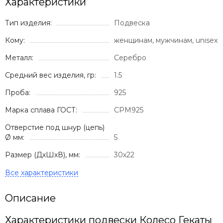
Характеристики
Тип изделия:
Подвеска
Кому:
женщинам, мужчинам, unisex
Металл:
Серебро
Средний вес изделия, гр:
1.5
Проба:
925
Марка сплава ГОСТ:
СРМ925
Отверстие под шнур (цепь)
Ø мм:
5
Размер (ДхШхВ), мм:
30х22
Описание
Характеристики подвески Колесо Гекаты