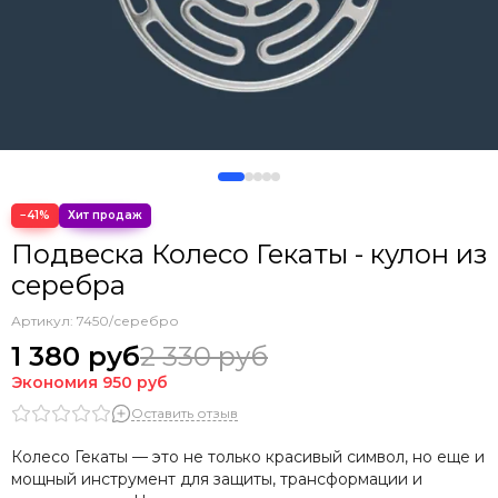
−41%
Подвеска Колесо Гекаты - кулон из
серебра
Артикул:
7450/серебро
1 380 руб
2 330 руб
Экономия
950 руб
Оставить отзыв
Колесо Гекаты — это не только красивый символ, но еще и
мощный инструмент для защиты, трансформации и