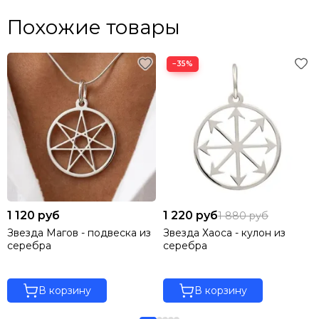
Похожие товары
−35%
1 120 руб
1 220 руб
1 880 руб
Звезда Магов - подвеска из
Звезда Хаоса - кулон из
серебра
серебра
В корзину
В корзину