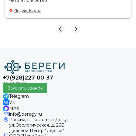
Читать полностью
Продавцы-консультанты сориентируют, дадут
подсказки на что обратить внимание . Приветливый
Яндекс Карты
персонал.
+7(928)227-00-37
Заказать звонок
Telegram
VK
MAX
info@beregy.ru
Россия, г. Ростов-на-Дону,
ул. Зоологическая, д. 26Б,
Деловой Центр "Сделка".