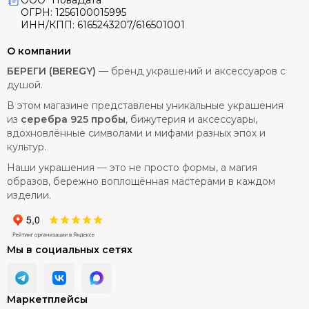
ООО "НоваДата"
ОГРН: 1256100015995
ИНН/КПП: 6165243207/616501001
О компании
БЕРЕГИ (BEREGY)
— бренд украшений и аксессуаров с
душой.
В этом магазине представлены уникальные украшения
из
серебра 925 пробы
, бижутерия и аксессуары,
вдохновлённые символами и мифами разных эпох и
культур.
Наши украшения — это не просто формы, а магия
образов, бережно воплощённая мастерами в каждом
изделии.
Мы в социальных сетях
Маркетплейсы