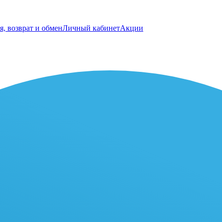
я, возврат и обмен
Личный кабинет
Акции