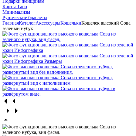
Подарки женщинам
Карты Таро
Минимализм
Рунические браслеты
Главная
Каталог
Аксессуары
Кошельки
Кошелек высокий Сова
зеленый нубук