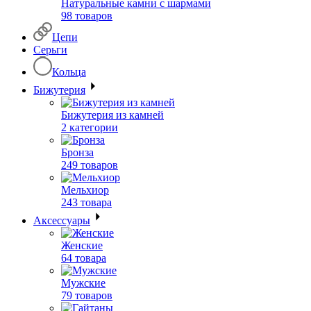
Натуральные камни с шармами
98 товаров
Цепи
Серьги
Кольца
Бижутерия
Бижутерия из камней
2 категории
Бронза
249 товаров
Мельхиор
243 товара
Аксессуары
Женские
64 товара
Мужские
79 товаров