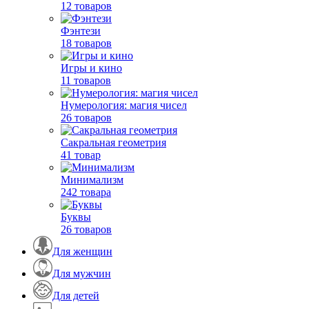
12 товаров
Фэнтези
18 товаров
Игры и кино
11 товаров
Нумерология: магия чисел
26 товаров
Сакральная геометрия
41 товар
Минимализм
242 товара
Буквы
26 товаров
Для женщин
Для мужчин
Для детей