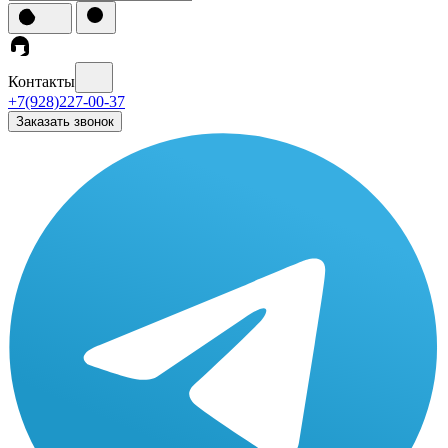
Контакты
+7(928)227-00-37
Заказать звонок