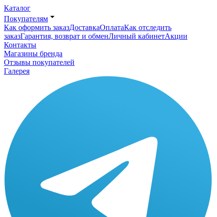
Каталог
Покупателям
Как оформить заказ
Доставка
Оплата
Как отследить
заказ
Гарантия, возврат и обмен
Личный кабинет
Акции
Контакты
Магазины бренда
Отзывы покупателей
Галерея