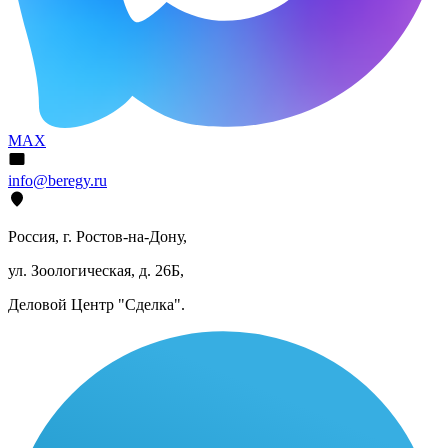
MAX
info@beregy.ru
Россия, г. Ростов-на-Дону,
ул. Зоологическая, д. 26Б,
Деловой Центр "Сделка".