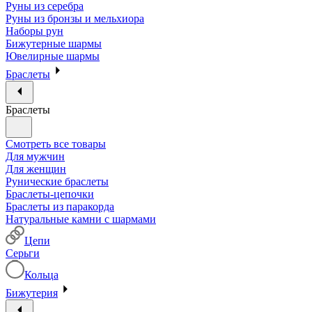
Руны из серебра
Руны из бронзы и мельхиора
Наборы рун
Бижутерные шармы
Ювелирные шармы
Браслеты
Браслеты
Смотреть все товары
Для мужчин
Для женщин
Рунические браслеты
Браслеты-цепочки
Браслеты из паракорда
Натуральные камни с шармами
Цепи
Серьги
Кольца
Бижутерия