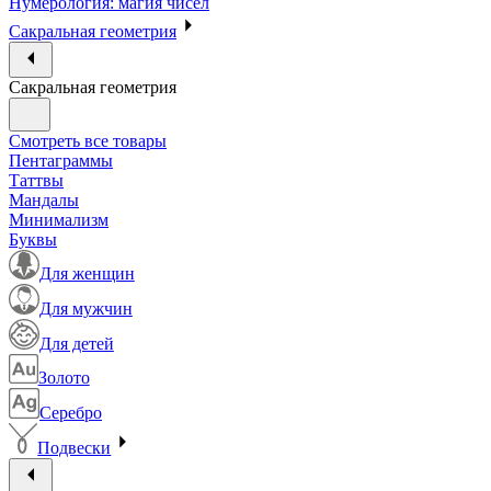
Нумерология: магия чисел
Сакральная геометрия
Сакральная геометрия
Смотреть все товары
Пентаграммы
Таттвы
Мандалы
Минимализм
Буквы
Для женщин
Для мужчин
Для детей
Золото
Серебро
Подвески