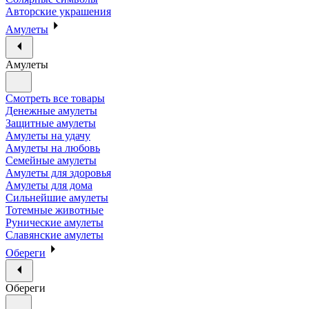
Авторские украшения
Амулеты
Амулеты
Смотреть все товары
Денежные амулеты
Защитные амулеты
Амулеты на удачу
Амулеты на любовь
Семейные амулеты
Амулеты для здоровья
Амулеты для дома
Сильнейшие амулеты
Тотемные животные
Рунические амулеты
Славянские амулеты
Обереги
Обереги