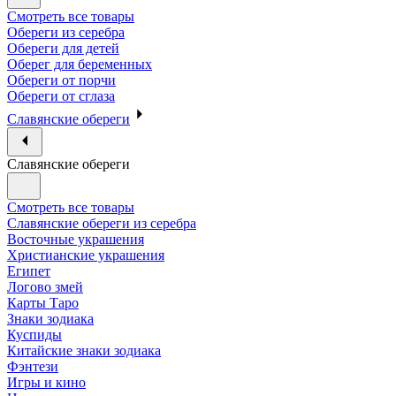
Смотреть все товары
Обереги из серебра
Обереги для детей
Оберег для беременных
Обереги от порчи
Обереги от сглаза
Славянские обереги
Славянские обереги
Смотреть все товары
Славянские обереги из серебра
Восточные украшения
Христианские украшения
Египет
Логово змей
Карты Таро
Знаки зодиака
Куспиды
Китайские знаки зодиака
Фэнтези
Игры и кино