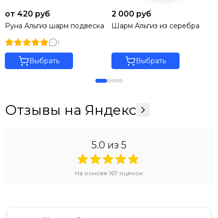
от 420 руб
2 000 руб
Руна Альгиз шарм подвеска
Шарм Альгиз из серебра
1
Выбрать
Выбрать
Отзывы на Яндекс
5.0
из 5
На основе
167
оценок