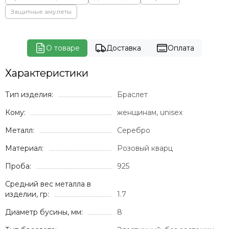
Защитные амулеты
О товаре
Доставка
Оплата
Характеристики
Тип изделия:
Браслет
Кому:
женщинам, unisex
Металл:
Серебро
Материал:
Розовый кварц
Проба:
925
Средний вес металла в
изделии, гр:
1.7
Диаметр бусины, мм:
8