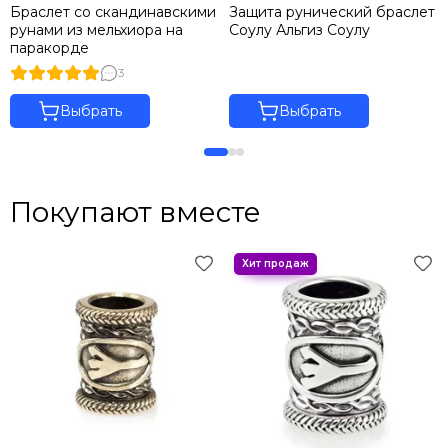
Браслет со скандинавскими
Защита рунический браслет
рунами из мельхиора на
Соулу Альгиз Соулу
паракорде
3
Выбрать
Выбрать
Покупают вместе