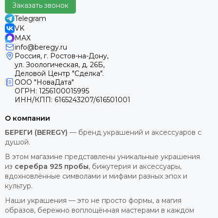
Заказать звонок
Telegram
VK
MAX
info@beregy.ru
Россия, г. Ростов-на-Дону,
ул. Зоологическая, д. 26Б,
Деловой Центр "Сделка".
ООО "НоваДата"
ОГРН: 1256100015995
ИНН/КПП: 6165243207/616501001
О компании
БЕРЕГИ (BEREGY)
— бренд украшений и аксессуаров с
душой.
В этом магазине представлены уникальные украшения
из
серебра 925 пробы
, бижутерия и аксессуары,
вдохновлённые символами и мифами разных эпох и
культур.
Наши украшения — это не просто формы, а магия
образов, бережно воплощённая мастерами в каждом