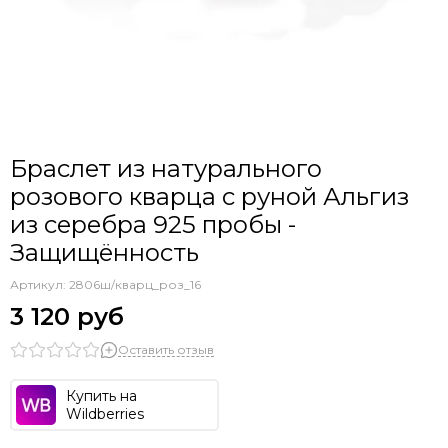
Браслет из натурального
розового кварца с руной Альгиз
из серебра 925 пробы -
Защищённость
Артикул:
2806ш/кварц_роз_16
3 120 руб
Оставить отзыв
Купить на
Wildberries