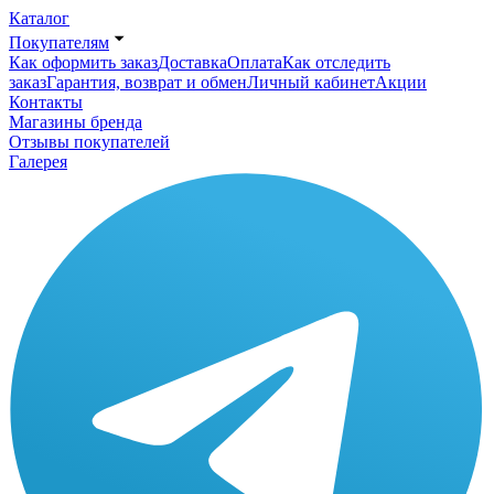
Каталог
Покупателям
Как оформить заказ
Доставка
Оплата
Как отследить
заказ
Гарантия, возврат и обмен
Личный кабинет
Акции
Контакты
Магазины бренда
Отзывы покупателей
Галерея