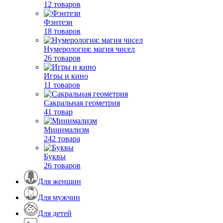
12 товаров
Фэнтези
18 товаров
Нумерология: магия чисел
26 товаров
Игры и кино
11 товаров
Сакральная геометрия
41 товар
Минимализм
242 товара
Буквы
26 товаров
Для женщин
Для мужчин
Для детей