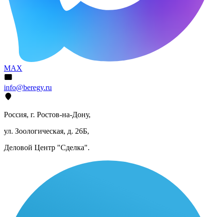
MAX
info@beregy.ru
Россия, г. Ростов-на-Дону,
ул. Зоологическая, д. 26Б,
Деловой Центр "Сделка".