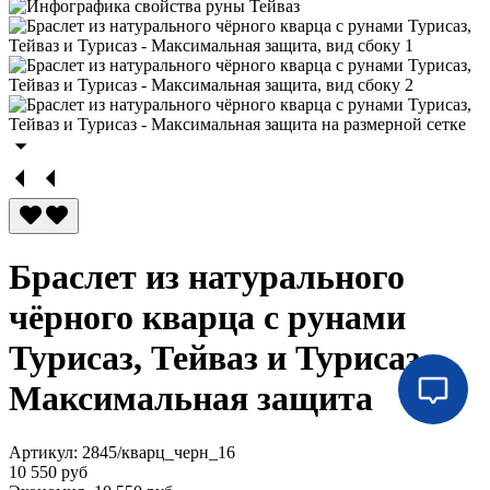
Браслет из натурального
чёрного кварца с рунами
Турисаз, Тейваз и Турисаз -
Максимальная защита
Артикул:
2845/кварц_черн_16
10 550 руб