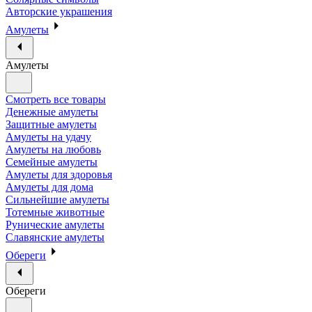
Авторские украшения
Амулеты
Амулеты
Смотреть все товары
Денежные амулеты
Защитные амулеты
Амулеты на удачу
Амулеты на любовь
Семейные амулеты
Амулеты для здоровья
Амулеты для дома
Сильнейшие амулеты
Тотемные животные
Рунические амулеты
Славянские амулеты
Обереги
Обереги