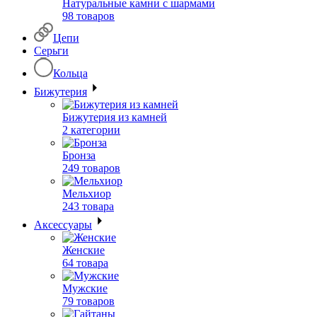
Натуральные камни с шармами
98 товаров
Цепи
Серьги
Кольца
Бижутерия
Бижутерия из камней
2 категории
Бронза
249 товаров
Мельхиор
243 товара
Аксессуары
Женские
64 товара
Мужские
79 товаров