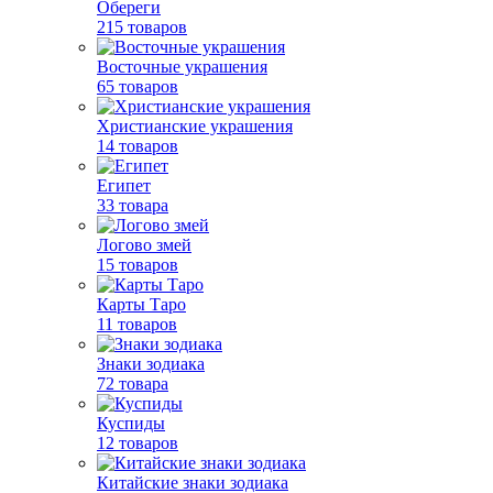
Обереги
215 товаров
Восточные украшения
65 товаров
Христианские украшения
14 товаров
Египет
33 товара
Логово змей
15 товаров
Карты Таро
11 товаров
Знаки зодиака
72 товара
Куспиды
12 товаров
Китайские знаки зодиака