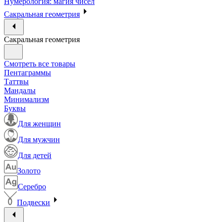
Нумерология: магия чисел
Сакральная геометрия
Сакральная геометрия
Смотреть все товары
Пентаграммы
Таттвы
Мандалы
Минимализм
Буквы
Для женщин
Для мужчин
Для детей
Золото
Серебро
Подвески