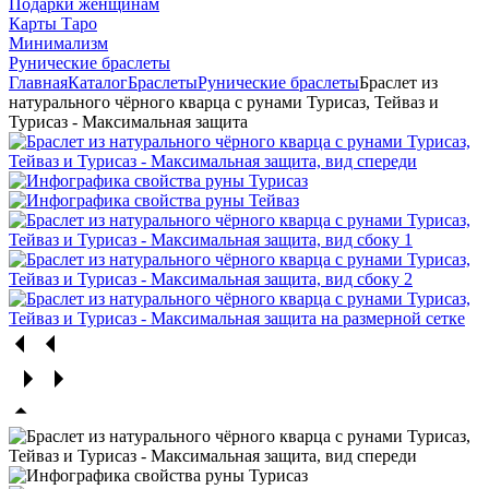
Подарки женщинам
Карты Таро
Минимализм
Рунические браслеты
Главная
Каталог
Браслеты
Рунические браслеты
Браслет из
натурального чёрного кварца с рунами Турисаз, Тейваз и
Турисаз - Максимальная защита