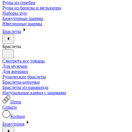
Руны из серебра
Руны из бронзы и мельхиора
Наборы рун
Бижутерные шармы
Ювелирные шармы
Браслеты
Браслеты
Смотреть все товары
Для мужчин
Для женщин
Рунические браслеты
Браслеты-цепочки
Браслеты из паракорда
Натуральные камни с шармами
Цепи
Серьги
Кольца
Бижутерия