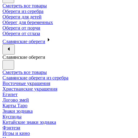
Смотреть все товары
Обереги из серебра
Обереги для детей
Оберег для беременных
Обереги от порчи
Обереги от сглаза
Славянские обереги
Славянские обереги
Смотреть все товары
Славянские обереги из серебра
Восточные украшения
Христианские украшения
Египет
Логово змей
Карты Таро
Знаки зодиака
Куспиды
Китайские знаки зодиака
Фэнтези
Игры и кино