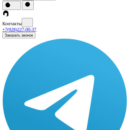
Контакты
+7(928)227-00-37
Заказать звонок