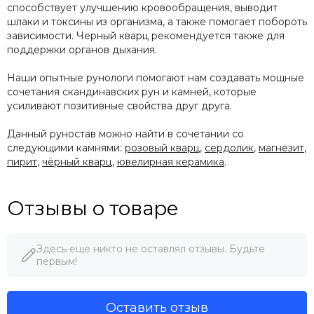
способствует улучшению кровообращения, выводит
шлаки и токсины из организма, а также помогает побороть
зависимости. Черный кварц рекомендуется также для
поддержки органов дыхания.
Наши опытные рунологи помогают нам создавать мощные
сочетания скандинавских рун и камней, которые
усиливают позитивные свойства друг друга.
Данный руностав можно найти в сочетании со
следующими камнями:
розовый кварц
,
сердолик
,
магнезит
,
пирит
,
чёрный кварц
,
ювелирная керамика
.
Отзывы о товаре
Здесь еще никто не оставлял отзывы. Будьте
первым!
Оставить отзыв