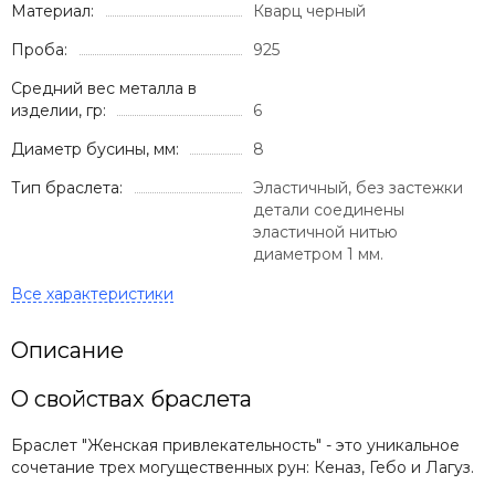
Материал:
Кварц черный
Проба:
925
Средний вес металла в
изделии, гр:
6
Диаметр бусины, мм:
8
Тип браслета:
Эластичный, без застежки
детали соединены
эластичной нитью
диаметром 1 мм.
Описание
О свойствах браслета
Браслет "Женская привлекательность" - это уникальное
сочетание трех могущественных рун: Кеназ, Гебо и Лагуз.