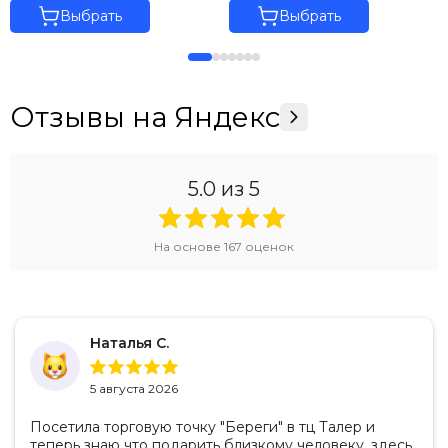
Выбрать
Выбрать
Отзывы на Яндекс
5.0
из 5
На основе
167
оценок
Наталья С.
5 августа 2026
Посетила торговую точку "Береги" в тц Талер и
теперь знаю что подарить близкому человеку, здесь