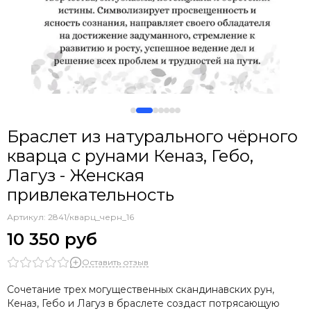
Браслет из натурального чёрного
кварца с рунами Кеназ, Гебо,
Лагуз - Женская
привлекательность
Артикул:
2841/кварц_черн_16
10 350 руб
Оставить отзыв
Сочетание трех могущественных скандинавских рун,
Кеназ, Гебо и Лагуз в браслете создаст потрясающую