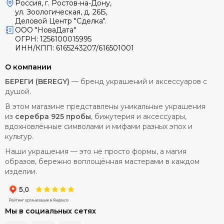
Россия, г. Ростов-на-Дону,
ул. Зоологическая, д. 26Б,
Деловой Центр "Сделка".
ООО "НоваДата"
ОГРН: 1256100015995
ИНН/КПП: 6165243207/616501001
О компании
БЕРЕГИ (BEREGY)
— бренд украшений и аксессуаров с
душой.
В этом магазине представлены уникальные украшения
из
серебра 925 пробы
, бижутерия и аксессуары,
вдохновлённые символами и мифами разных эпох и
культур.
Наши украшения — это не просто формы, а магия
образов, бережно воплощённая мастерами в каждом
изделии.
Мы в социальных сетях