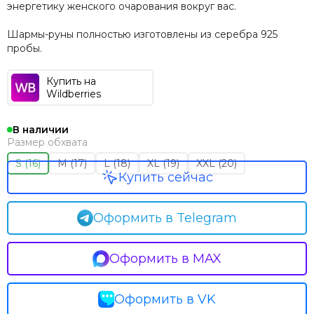
энергетику женского очарования вокруг вас.
Шармы-руны полностью изготовлены из серебра 925
пробы.
Купить на
Wildberries
В наличии
Размер обхвата
S (16)
M (17)
L (18)
XL (19)
XXL (20)
Купить сейчас
Оформить в Telegram
Оформить в MAX
Оформить в VK