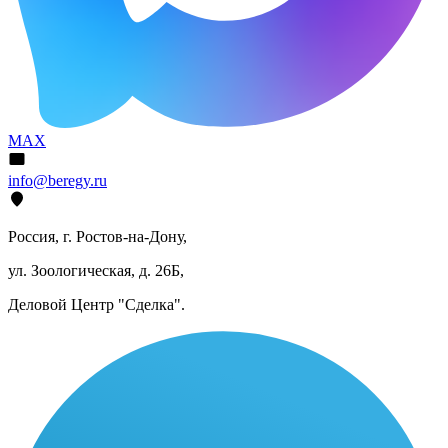
MAX
info@beregy.ru
Россия, г. Ростов-на-Дону,
ул. Зоологическая, д. 26Б,
Деловой Центр "Сделка".