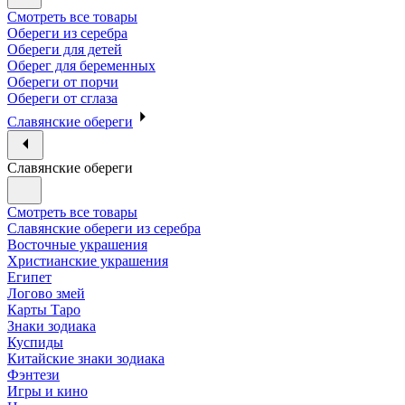
Смотреть все товары
Обереги из серебра
Обереги для детей
Оберег для беременных
Обереги от порчи
Обереги от сглаза
Славянские обереги
Славянские обереги
Смотреть все товары
Славянские обереги из серебра
Восточные украшения
Христианские украшения
Египет
Логово змей
Карты Таро
Знаки зодиака
Куспиды
Китайские знаки зодиака
Фэнтези
Игры и кино