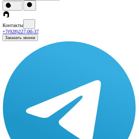
Контакты
+7(928)227-00-37
Заказать звонок