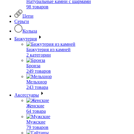
Натуральные камни с шармами
98 товаров
Цепи
Серьги
Кольца
Бижутерия
Бижутерия из камней
2 категории
Бронза
249 товаров
Мельхиор
243 товара
Аксессуары
Женские
64 товара
Мужские
79 товаров