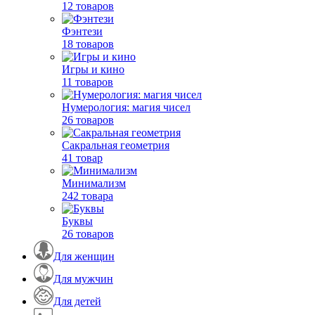
12 товаров
Фэнтези
18 товаров
Игры и кино
11 товаров
Нумерология: магия чисел
26 товаров
Сакральная геометрия
41 товар
Минимализм
242 товара
Буквы
26 товаров
Для женщин
Для мужчин
Для детей