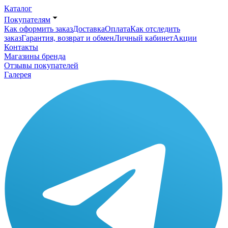
Каталог
Покупателям
Как оформить заказ
Доставка
Оплата
Как отследить
заказ
Гарантия, возврат и обмен
Личный кабинет
Акции
Контакты
Магазины бренда
Отзывы покупателей
Галерея