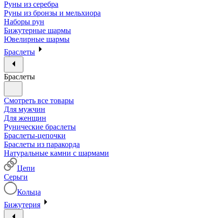
Руны из серебра
Руны из бронзы и мельхиора
Наборы рун
Бижутерные шармы
Ювелирные шармы
Браслеты
Браслеты
Смотреть все товары
Для мужчин
Для женщин
Рунические браслеты
Браслеты-цепочки
Браслеты из паракорда
Натуральные камни с шармами
Цепи
Серьги
Кольца
Бижутерия