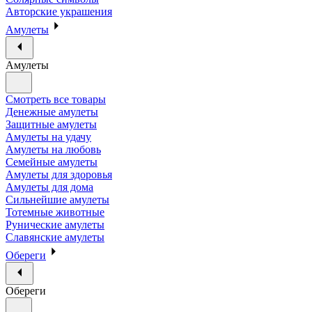
Авторские украшения
Амулеты
Амулеты
Смотреть все товары
Денежные амулеты
Защитные амулеты
Амулеты на удачу
Амулеты на любовь
Семейные амулеты
Амулеты для здоровья
Амулеты для дома
Сильнейшие амулеты
Тотемные животные
Рунические амулеты
Славянские амулеты
Обереги
Обереги