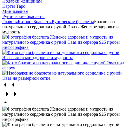
Подарки женщинам
Карты Таро
Минимализм
Рунические браслеты
Главная
Каталог
Браслеты
Рунические браслеты
Браслет из
натурального сердолика с руной Эваз - Женское здоровье и
мудрость