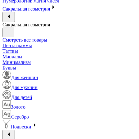
Нумерология: магия чисел
Сакральная геометрия
Сакральная геометрия
Смотреть все товары
Пентаграммы
Таттвы
Мандалы
Минимализм
Буквы
Для женщин
Для мужчин
Для детей
Золото
Серебро
Подвески