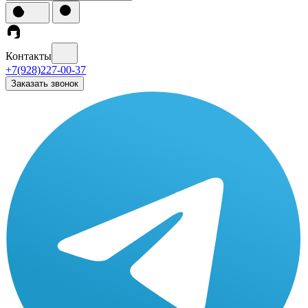
Контакты
+7(928)227-00-37
Заказать звонок