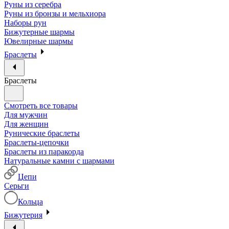
Руны из серебра
Руны из бронзы и мельхиора
Наборы рун
Бижутерные шармы
Ювелирные шармы
Браслеты
Браслеты
Смотреть все товары
Для мужчин
Для женщин
Рунические браслеты
Браслеты-цепочки
Браслеты из паракорда
Натуральные камни с шармами
Цепи
Серьги
Кольца
Бижутерия