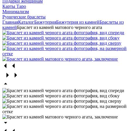
Подарки женщинам
Карты Таро
Минимализм
Рунические браслеты
Главная
Каталог
Бижутерия
Бижутерия из камней
Браслеты из
камней
Браслет из камней матового черного агата