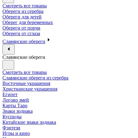
Смотреть все товары
Обереги из серебра
Обереги для детей
Оберег для беременных
Обереги от порчи
Обереги от сглаза
Славянские обереги
Славянские обереги
Смотреть все товары
Славянские обереги из серебра
Восточные украшения
Христианские украшения
Египет
Логово змей
Карты Таро
Знаки зодиака
Куспиды
Китайские знаки зодиака
Фэнтези
Игры и кино