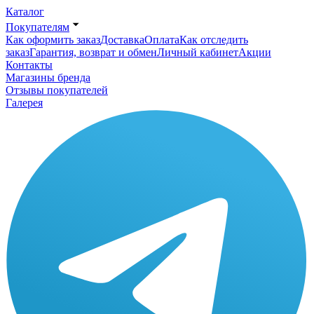
Каталог
Покупателям
Как оформить заказ
Доставка
Оплата
Как отследить
заказ
Гарантия, возврат и обмен
Личный кабинет
Акции
Контакты
Магазины бренда
Отзывы покупателей
Галерея