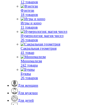
12 товаров
Фэнтези
18 товаров
Игры и кино
11 товаров
Нумерология: магия чисел
26 товаров
Сакральная геометрия
41 товар
Минимализм
242 товара
Буквы
26 товаров
Для женщин
Для мужчин
Для детей