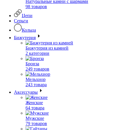
Натуральные камни с шармами
98 товаров
Цепи
Серьги
Кольца
Бижутерия
Бижутерия из камней
2 категории
Бронза
249 товаров
Мельхиор
243 товара
Аксессуары
Женские
64 товара
Мужские
79 товаров