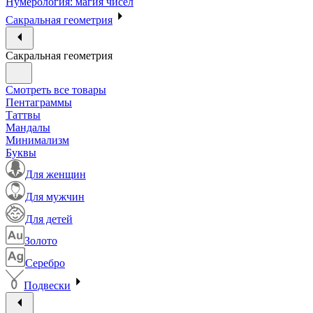
Нумерология: магия чисел
Сакральная геометрия
Сакральная геометрия
Смотреть все товары
Пентаграммы
Таттвы
Мандалы
Минимализм
Буквы
Для женщин
Для мужчин
Для детей
Золото
Серебро
Подвески