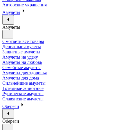
Авторские украшения
Амулеты
Амулеты
Смотреть все товары
Денежные амулеты
Защитные амулеты
Амулеты на удачу
Амулеты на любовь
Семейные амулеты
Амулеты для здоровья
Амулеты для дома
Сильнейшие амулеты
Тотемные животные
Рунические амулеты
Славянские амулеты
Обереги
Обереги