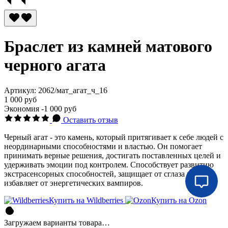
Браслет из камней матового
черного агата
Артикул:
2062/мат_агат_ч_16
1 000 руб
Экономия
-1 000 руб
Оставить отзыв
Черный агат - это камень, который притягивает к себе людей с
неординарными способностями и властью. Он помогает
принимать верные решения, достигать поставленных целей и
удерживать эмоции под контролем. Cпособствует развитию
экстрасенсорных способностей, защищает от сглаза и порчи,
избавляет от энергетических вампиров.
Купить на Wildberries
Купить на Ozon
Загружаем варианты товара…