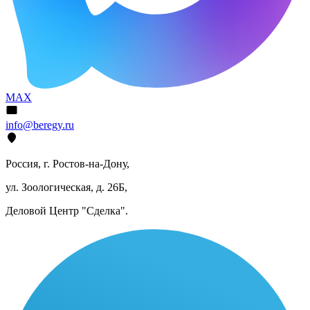
MAX
info@beregy.ru
Россия, г. Ростов-на-Дону,
ул. Зоологическая, д. 26Б,
Деловой Центр "Сделка".