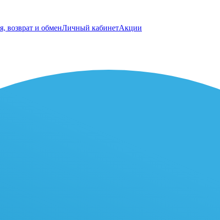
я, возврат и обмен
Личный кабинет
Акции